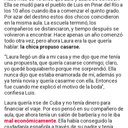
Ella se mudó para el pueblo de Luis en Pinar del Río a
los 10 años cuando iba a comenzar el quinto grado.
Por azar del destino estos dos chicos coincidieron
en la misma aula. La escuela terminó, los
compañeros se distanciaron, y tiempo después se
volvieron a encontrar. Hace apenas un año comenzó
todo otra vez, pero ahora Laura era la que quería
hablar:
la chica propuso casarse.
“Laura llegó un día a mi casa y me dijo que me tenía
una propuesta, que quería casarse conmigo; claro,
yo quedé boquiabierto porque me sorprendió. Ella
nunca dijo que estaba enamorada de mí, además yo
ya tenía novia y quería casarme con ella. Entonces
fue cuando me explicó el motivo de la boda”,
confiesa Luis.
Laura quería irse de Cuba y no tenía dinero para
financiar el viaje. Por eso pensó en su compañero de
aula, que ahora tenía un salón de barbería y no le iba
mal económicamente
. Ella había conseguido la
ciudadanía española a través de su padre y tenía