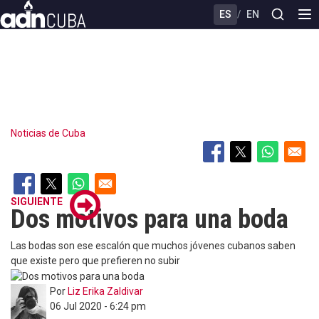
Skip
ES
/
EN
to
main
content
Noticias de Cuba
SIGUIENTE
Dos motivos para una boda
Las bodas son ese escalón que muchos jóvenes cubanos saben
que existe pero que prefieren no subir
Por
Liz Erika Zaldivar
06 Jul 2020 - 6:24 pm