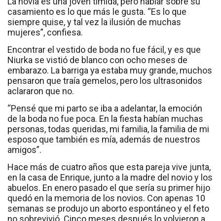
La novia es una joven tímida, pero hablar sobre su
casamiento es lo que más le gusta. “Es lo que
siempre quise, y tal vez la ilusión de muchas
mujeres”, confiesa.
Encontrar el vestido de boda no fue fácil, y es que
Niurka se vistió de blanco con ocho meses de
embarazo. La barriga ya estaba muy grande, muchos
pensaron que traía gemelos, pero los ultrasonidos
aclararon que no.
“Pensé que mi parto se iba a adelantar, la emoción
de la boda no fue poca. En la fiesta habían muchas
personas, todas queridas, mi familia, la familia de mi
esposo que también es mía, además de nuestros
amigos”.
Hace más de cuatro años que esta pareja vive junta,
en la casa de Enrique, junto a la madre del novio y los
abuelos. En enero pasado el que sería su primer hijo
quedó en la memoria de los novios. Con apenas 10
semanas se produjo un aborto espontáneo y el feto
no sobrevivió. Cinco meses después lo volvieron a