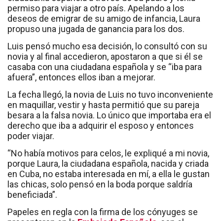
permiso para viajar a otro país. Apelando a los
deseos de emigrar de su amigo de infancia, Laura
propuso una jugada de ganancia para los dos.
Luis pensó mucho esa decisión, lo consultó con su
novia y al final accedieron, apostaron a que si él se
casaba con una ciudadana española y se “iba para
afuera”, entonces ellos iban a mejorar.
La fecha llegó, la novia de Luis no tuvo inconveniente
en maquillar, vestir y hasta permitió que su pareja
besara a la falsa novia. Lo único que importaba era el
derecho que iba a adquirir el esposo y entonces
poder viajar.
“No había motivos para celos, le expliqué a mi novia,
porque Laura, la ciudadana española, nacida y criada
en Cuba, no estaba interesada en mí, a ella le gustan
las chicas, solo pensó en la boda porque saldría
beneficiada”.
Papeles en regla con la firma de los cónyuges se