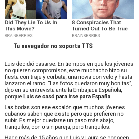
Tu navegador no soporta TTS
Luis decidió casarse. En tiempos en que los jóvenes
no quieren compromisos, este muchacho hizo su
fiesta con traje y corbata; una novia con velo y hasta
lanzaron el ramo. “Las fotos quedaron muy bonitas”,
dijo en su entrevista ante la Embajada Española,
porque
Luis se casó para irse para España
.
Las bodas son ese escalón que muchos jóvenes
cubanos saben que existe pero que prefieren no
subir. Es mejor quedarse un paso más abajo,
tranquilos, con o sin pareja, pero tranquilos.
Hace más de 15 años que Luis y Laura se conocen.