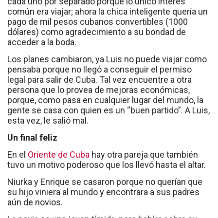
cada uno por separado porque lo único interés
común era viajar; ahora la chica inteligente quería un
pago de mil pesos cubanos convertibles (1000
dólares) como agradecimiento a su bondad de
acceder a la boda.
Los planes cambiaron, ya Luis no puede viajar como
pensaba porque no llegó a conseguir el permiso
legal para salir de Cuba. Tal vez encuentre a otra
persona que lo provea de mejoras económicas,
porque, como pasa en cualquier lugar del mundo, la
gente se casa con quien es un “buen partido”. A Luis,
esta vez, le salió mal.
Un final feliz
En el
Oriente de Cuba
hay otra pareja que también
tuvo un motivo poderoso que los llevó hasta el altar.
Niurka y Enrique se casaron porque no querían que
su hijo viniera al mundo y encontrara a sus padres
aún de novios.