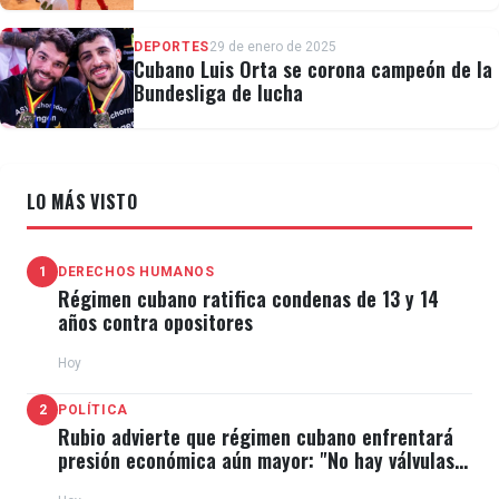
DEPORTES
29 de enero de 2025
Cubano Luis Orta se corona campeón de la
Bundesliga de lucha
LO MÁS VISTO
1
DERECHOS HUMANOS
Régimen cubano ratifica condenas de 13 y 14
años contra opositores
Hoy
2
POLÍTICA
Rubio advierte que régimen cubano enfrentará
presión económica aún mayor: "No hay válvulas
de escape"