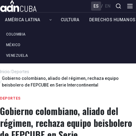
ES
/
EN
AMÉRICA LATINA
CULTURA
DERECHOS HUMANOS
COLOMBIA
MÉXICO
VENEZUELA
Inicio
/
Deportes
Gobierno colombiano, aliado del régimen, rechaza equipo
/
beisbolero de FEPCUBE en Serie Intercontinental
DEPORTES
Gobierno colombiano, aliado del
régimen, rechaza equipo beisbolero
de FEPCUBE en Serie