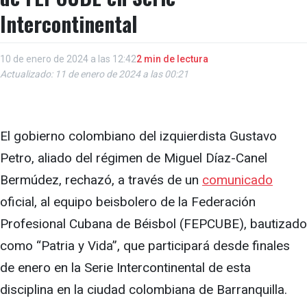
Intercontinental
10 de enero de 2024 a las 12:42
2 min de lectura
Actualizado: 11 de enero de 2024 a las 00:21
El gobierno colombiano del izquierdista Gustavo
Petro, aliado del régimen de Miguel Díaz-Canel
Bermúdez, rechazó, a través de un
comunicado
oficial, al equipo beisbolero de la Federación
Profesional Cubana de Béisbol (FEPCUBE), bautizado
como “Patria y Vida”, que participará desde finales
de enero en la Serie Intercontinental de esta
disciplina en la ciudad colombiana de Barranquilla.