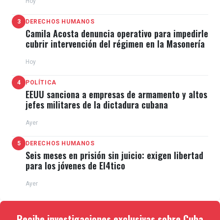
Hoy
3
DERECHOS HUMANOS
Camila Acosta denuncia operativo para impedirle
cubrir intervención del régimen en la Masonería
Hoy
4
POLÍTICA
EEUU sanciona a empresas de armamento y altos
jefes militares de la dictadura cubana
Ayer
5
DERECHOS HUMANOS
Seis meses en prisión sin juicio: exigen libertad
para los jóvenes de El4tico
Ayer
Recibe investigaciones exclusivas sobre Cuba