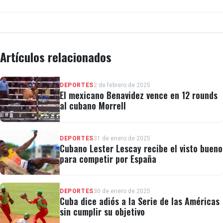
Artículos relacionados
DEPORTES
2 de febrero de 2025
El mexicano Benavidez vence en 12 rounds
al cubano Morrell
DEPORTES
31 de enero de 2025
Cubano Lester Lescay recibe el visto bueno
para competir por España
DEPORTES
30 de enero de 2025
Cuba dice adiós a la Serie de las Américas
sin cumplir su objetivo