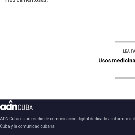
LEA T
Usos medicinal
ADN Cuba es un medio de comunicación digital dedicado a informar so
Cuba y la comunidad cubana.