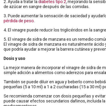
2. Ayuda a tratar la
diabetes tipo 2
, mejorando la sensib
de azúcar en sangre después de las comidas.
3. Puede aumentar la sensación de saciedad y ayudarlo
pérdida de peso
.
4. El vinagre puede reducir los triglicéridos en la sangre
5. El vinagre de sidra de manzana es un remedio común
El vinagre de sidra de manzana es naturalmente ácido y
que podría ayudar a mejorar la barrera cutánea y preven
Dosis y uso
La mejor manera de incorporar el vinagre de sidra de ma
simple adición a alimentos como aderezos para ensal
También se puede diluir en agua y beberlo como bebid
pequeñas (5 a 10 ml) a 1 a 2 cucharadas (15 a 30 ml) 
Se recomienda comenzar con dosis pequeñas y evitar 
puede causar efectos secundarios dañinos, incluida la
medicamentosas.