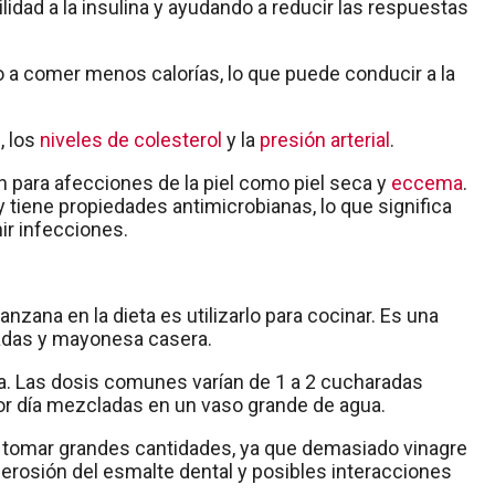
ilidad a la insulina y ayudando a reducir las respuestas
 a comer menos calorías, lo que puede conducir a la
, los
niveles de colesterol
y la
presión arterial
.
 para afecciones de la piel como piel seca y
eccema
.
 tiene propiedades antimicrobianas, lo que significa
ir infecciones.
nzana en la dieta es utilizarlo para cocinar. Es una
adas y mayonesa casera.
a. Las dosis comunes varían de 1 a 2 cucharadas
por día mezcladas en un vaso grande de agua.
tomar grandes cantidades, ya que demasiado vinagre
 erosión del esmalte dental y posibles interacciones