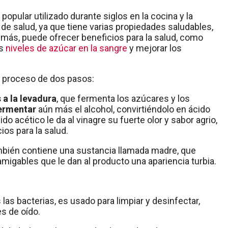
opular utilizado durante siglos en la cocina y la
de salud, ya que tiene varias propiedades saludables,
emás, puede ofrecer beneficios para la salud, como
os
niveles de azúcar en la sangre
y mejorar los
n proceso de dos pasos:
a la levadura
, que fermenta los azúcares y los
fermentar
aún más el alcohol, convirtiéndolo en ácido
ido acético le da al vinagre su fuerte olor y sabor agrio,
ios para la salud.
también contiene una sustancia llamada madre, que
migables que le dan al producto una apariencia turbia.
las bacterias, es usado para limpiar y desinfectar,
es de oído.