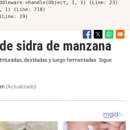
ddleware->handle(Object, 1, 1) (Line: 23)

 1) (Line: 718)

 de sidra de manzana
rituradas, destiladas y luego fermentadas. Sigue
 am
(Actualizado)