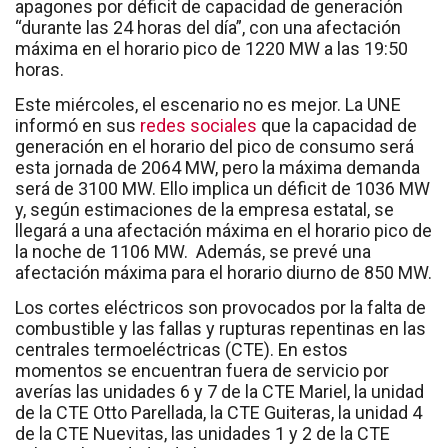
apagones por déficit de capacidad de generación
“durante las 24 horas del día”, con una afectación
máxima en el horario pico de 1220 MW a las 19:50
horas.
Este miércoles, el escenario no es mejor. La UNE
informó en sus
redes sociales
que la capacidad de
generación en el horario del pico de consumo será
esta jornada de 2064 MW, pero la máxima demanda
será de 3100 MW. Ello implica un déficit de 1036 MW
y, según estimaciones de la empresa estatal, se
llegará a una afectación máxima en el horario pico de
la noche de 1106 MW. Además, se prevé una
afectación máxima para el horario diurno de 850 MW.
Los cortes eléctricos son provocados por la falta de
combustible y las fallas y rupturas repentinas en las
centrales termoeléctricas (CTE). En estos
momentos se encuentran fuera de servicio por
averías las unidades 6 y 7 de la CTE Mariel, la unidad
de la CTE Otto Parellada, la CTE Guiteras, la unidad 4
de la CTE Nuevitas, las unidades 1 y 2 de la CTE