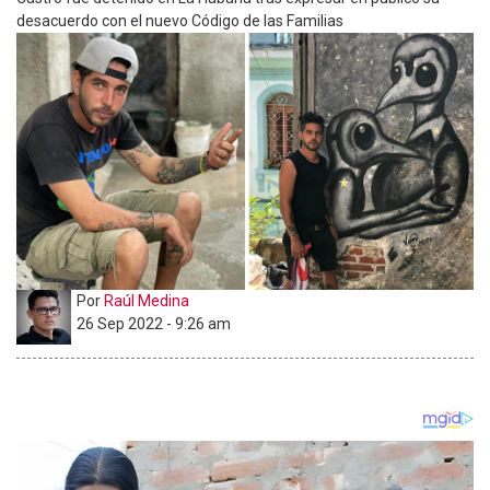
desacuerdo con el nuevo Código de las Familias
Por
Raúl Medina
26 Sep 2022 - 9:26 am