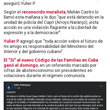
aseguró Yulier P.
Según el
reconocido muralista
, Melián Castro lo
llamó esta mañana y le dijo “que está detenido en la
unidad de policía del Capri (Arroyo Naranjo); ¡esta
acción es una violación flagrante a la Libertad de
expresión y a la democracia!”.
Yulier P
agregó que “toda acción sobre el futuro de
mi amigo es responsabilidad del Ministerio del
Interior y del gobierno cubano”.
El “Sí” al nuevo Código de las Familias en Cuba
ganó el domingo
, en un referendo marcado por
cifras de abstencionismo sin precedentes en
votaciones durante el régimen comunista.