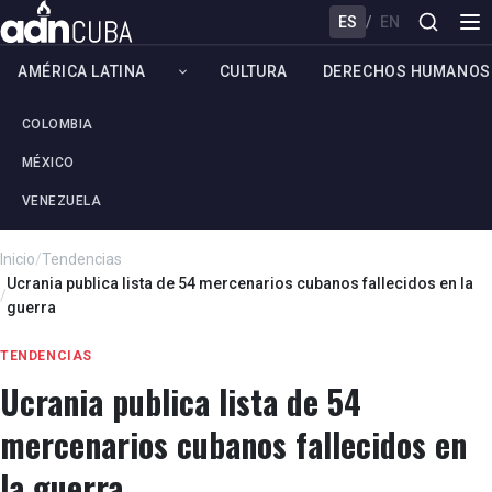
ES
/
EN
AMÉRICA LATINA
CULTURA
DERECHOS HUMANOS
COLOMBIA
MÉXICO
VENEZUELA
Inicio
/
Tendencias
Ucrania publica lista de 54 mercenarios cubanos fallecidos en la
/
guerra
TENDENCIAS
Ucrania publica lista de 54
mercenarios cubanos fallecidos en
la guerra