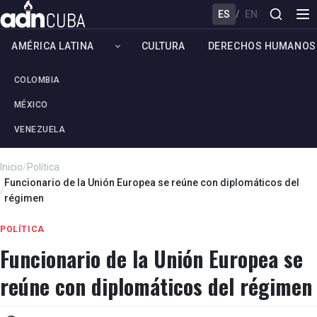
ES
/
EN
AMÉRICA LATINA
CULTURA
DERECHOS HUMANOS
COLOMBIA
MÉXICO
VENEZUELA
Inicio
/
Política
Funcionario de la Unión Europea se reúne con diplomáticos del
/
régimen
POLÍTICA
Funcionario de la Unión Europea se
reúne con diplomáticos del régimen