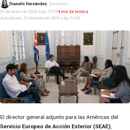
Dianelis Hernández
(Periodista )
23 de enero de 2025 a las 17:55
4 min de lectura
Actualizado: 23 de enero de 2025 a las 19:46
El director general adjunto para las Américas del
Servicio Europeo de Acción Exterior (SEAE)
,