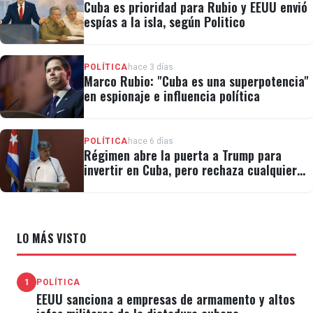
Cuba es prioridad para Rubio y EEUU envió
espías a la isla, según Politico
POLÍTICA
hace 3 días
Marco Rubio: "Cuba es una superpotencia"
en espionaje e influencia política
POLÍTICA
hace 6 días
Régimen abre la puerta a Trump para
invertir en Cuba, pero rechaza cualquier
cambio político
LO MÁS VISTO
1
POLÍTICA
EEUU sanciona a empresas de armamento y altos