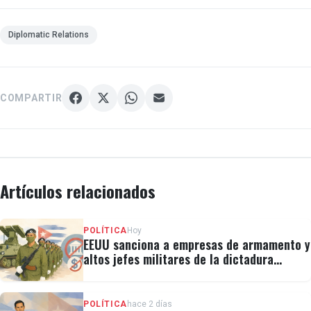
Diplomatic Relations
COMPARTIR
Artículos relacionados
POLÍTICA
Hoy
EEUU sanciona a empresas de armamento y
altos jefes militares de la dictadura
cubana
POLÍTICA
hace 2 días