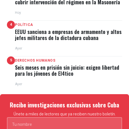
cubrir intervención del régimen en la Masonería
Hoy
4
POLÍTICA
EEUU sanciona a empresas de armamento y altos
jefes militares de la dictadura cubana
Ayer
5
DERECHOS HUMANOS
Seis meses en prisión sin juicio: exigen libertad
para los jóvenes de El4tico
Ayer
Recibe investigaciones exclusivas sobre Cuba
Únete a miles de lectores que ya reciben nuestro boletín.