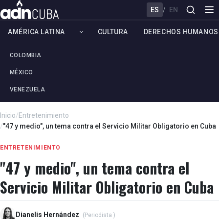
ES
/
EN
AMÉRICA LATINA
CULTURA
DERECHOS HUMANOS
COLOMBIA
MÉXICO
VENEZUELA
Inicio
/
Entretenimiento
/
"47 y medio", un tema contra el Servicio Militar Obligatorio en Cuba
ENTRETENIMIENTO
"47 y medio", un tema contra el
Servicio Militar Obligatorio en Cuba
Dianelis Hernández
(Periodista )