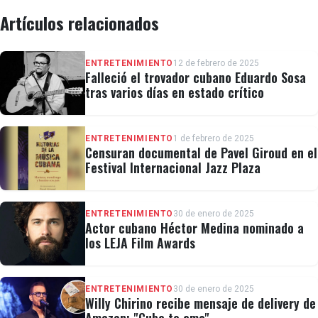
Artículos relacionados
ENTRETENIMIENTO
12 de febrero de 2025
Falleció el trovador cubano Eduardo Sosa
tras varios días en estado crítico
ENTRETENIMIENTO
1 de febrero de 2025
Censuran documental de Pavel Giroud en el
Festival Internacional Jazz Plaza
ENTRETENIMIENTO
30 de enero de 2025
Actor cubano Héctor Medina nominado a
los LEJA Film Awards
ENTRETENIMIENTO
30 de enero de 2025
Willy Chirino recibe mensaje de delivery de