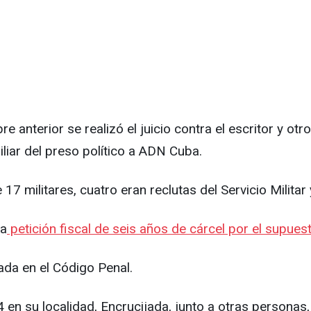
anterior se realizó el juicio contra el escritor y otro
liar del preso político a ADN Cuba.
 17 militares, cuatro eran reclutas del Servicio Milita
na
petición fiscal de seis años de cárcel por el supues
ada en el Código Penal.
en su localidad, Encrucijada, junto a otras personas,