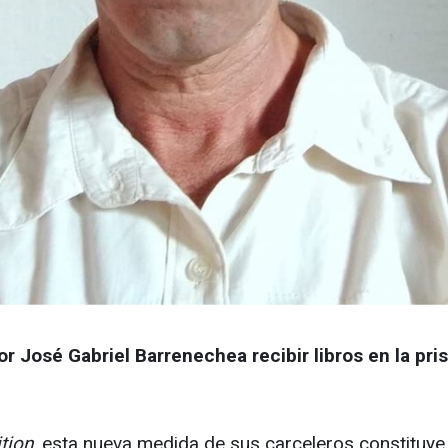
or José Gabriel Barrenechea recibir libros en la pri
tion,
esta nueva medida de sus carceleros constituye 