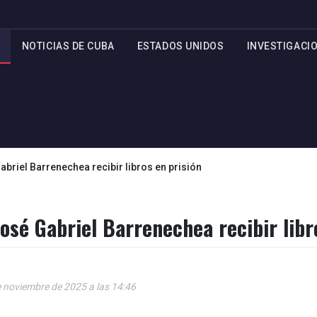
NOTICIAS DE CUBA
ESTADOS UNIDOS
INVESTIGACI
briel Barrenechea recibir libros en prisión
osé Gabriel Barrenechea recibir libr
e noviembre de 2025 a las 14:46