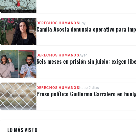
DERECHOS HUMANOS
Hoy
Camila Acosta denuncia operativo para imp
DERECHOS HUMANOS
Ayer
Seis meses en prisión sin juicio: exigen lib
DERECHOS HUMANOS
hace 2 días
Preso político Guillermo Carralero en huel
LO MÁS VISTO