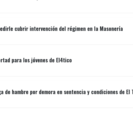
edirle cubrir intervención del régimen en la Masonería
ertad para los jóvenes de El4tico
ga de hambre por demora en sentencia y condiciones de El 