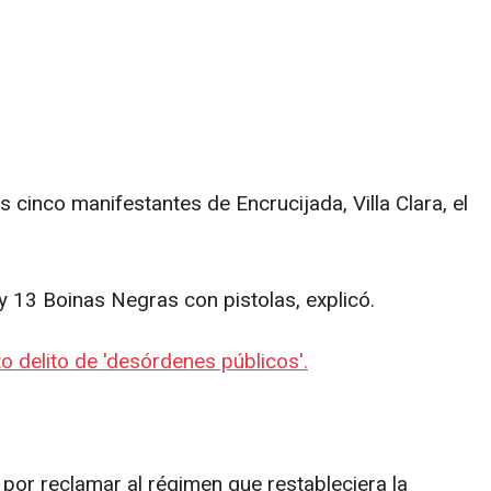
s cinco manifestantes de Encrucijada, Villa Clara, el
r y 13 Boinas Negras con pistolas, explicó.
to delito de 'desórdenes públicos'.
 por reclamar al régimen que restableciera la