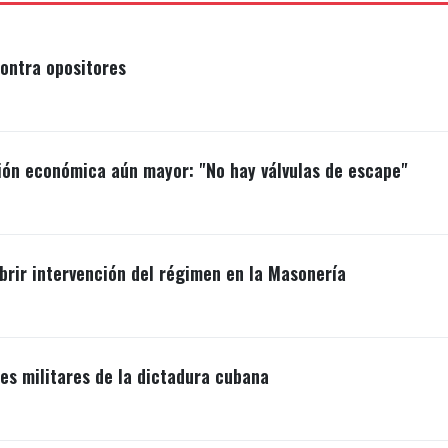
ontra opositores
ión económica aún mayor: "No hay válvulas de escape"
brir intervención del régimen en la Masonería
s militares de la dictadura cubana