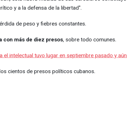
tico y a la defensa de la libertad".
érdida de peso y fiebres constantes.
a con más de diez presos
, sobre todo comunes.
ra el intelectual tuvo lugar en septiembre pasado y aún 
 los cientos de presos políticos cubanos.