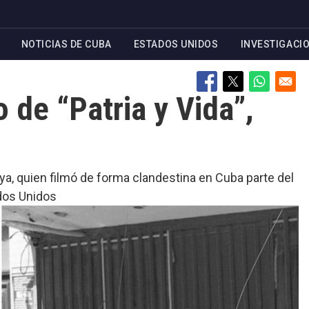
NOTICIAS DE CUBA
ESTADOS UNIDOS
INVESTIGACI
 de “Patria y Vida”,
oya, quien filmó de forma clandestina en Cuba parte del
ados Unidos