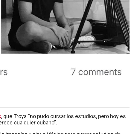
s
, que Troya “no pudo cursar los estudios, pero hoy es
merece cualquier cubano”.