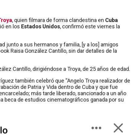
Troya
, quien filmara de forma clandestina en
Cuba
lió en los
Estados Unidos
, confirmó este viernes la
rtad junto a sus hermanos y familia, [y a los] amigos
ok Raisa González Cantillo, sin dar detalles de la
ález Cantillo, dirigiéndose a Troya, de 25 años de edad.
íguez también celebró que “Angelo Troya realizador de
grabación de Patria y Vida dentro de Cuba y que fue
ser encarcelado; más tarde liberado, sancionado a un año
 una beca de estudios cinematográficos ganada por su