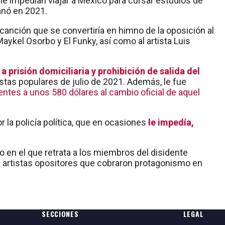
le impedían viajar a México para cursar estudios de
anó en 2021.
a canción que se convertiría en himno de la oposición al
ykel Osorbo y El Funky, así como al artista Luis
 prisión domiciliaria y prohibición de salida del
stas populares de julio de 2021. Además, le fue
ntes a unos 580 dólares al cambio oficial de aquel
r la policía política, que en ocasiones
le impedía,
 en el que retrata a los miembros del disidente
e artistas opositores que cobraron protagonismo en
SECCIONES
LEGAL