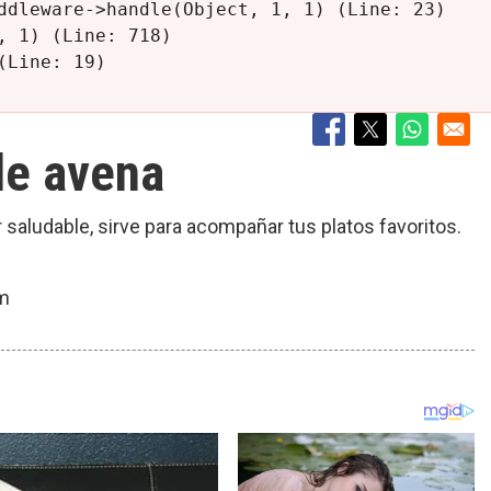
ddleware->handle(Object, 1, 1) (Line: 23)

 1) (Line: 718)

de avena
saludable, sirve para acompañar tus platos favoritos.
am