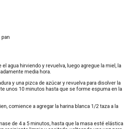
e pan
e el agua hirviendo y revuelva, luego agregue la miel, la
ximadamente media hora.
adura y una pizca de azúcar y revuelva para disolver la
ante unos 10 minutos hasta que se forme espuma en la
en, comience a agregar la harina blanca 1/2 taza a la
mase de 4 a 5 minutos, hasta que la masa esté elástica