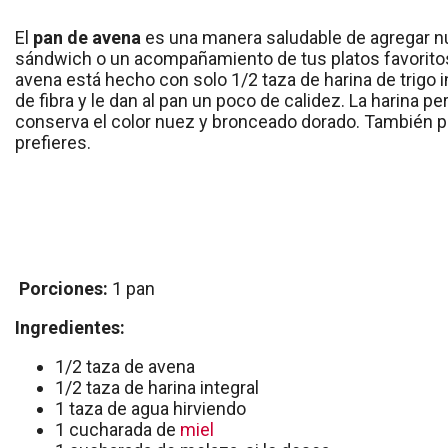
El
pan de avena
es una manera saludable de agregar nut
sándwich o un acompañamiento de tus platos favoritos
avena está hecho con solo 1/2 taza de harina de trigo 
de fibra y le dan al pan un poco de calidez. La harina 
conserva el color nuez y bronceado dorado. También pu
prefieres.
Porciones:
1 pan
Ingredientes:
1/2 taza de avena
1/2 taza de harina integral
1 taza de agua hirviendo
1 cucharada de
miel