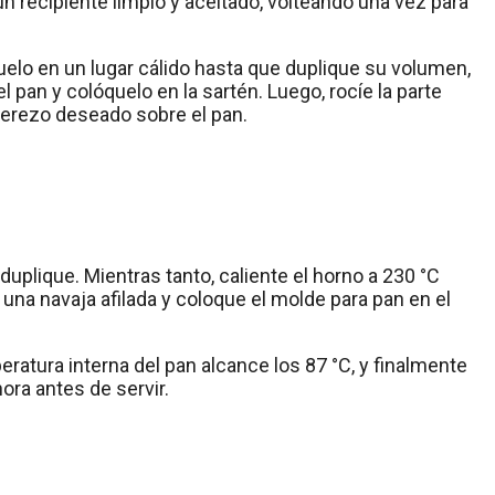
un recipiente limpio y aceitado, volteando una vez para
quelo en un lugar cálido hasta que duplique su volumen,
an y colóquelo en la sartén. Luego, rocíe la parte
derezo deseado sobre el pan.
duplique. Mientras tanto, caliente el horno a 230 °C
 una navaja afilada y coloque el molde para pan en el
ratura interna del pan alcance los 87 °C, y finalmente
ora antes de servir.