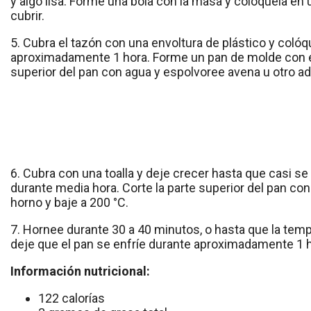
y algo lisa. Forme una bola con la masa y colóquela en 
cubrir.
5. Cubra el tazón con una envoltura de plástico y coló
aproximadamente 1 hora. Forme un pan de molde con el p
superior del pan con agua y espolvoree avena u otro a
6. Cubra con una toalla y deje crecer hasta que casi se 
durante media hora. Corte la parte superior del pan con
horno y baje a 200 °C.
7. Hornee durante 30 a 40 minutos, o hasta que la tempe
deje que el pan se enfríe durante aproximadamente 1 h
Información nutricional:
122 calorías