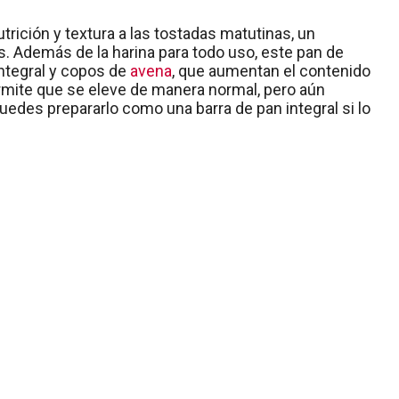
rición y textura a las tostadas matutinas, un
. Además de la harina para todo uso, este pan de
integral y copos de
avena
, que aumentan el contenido
permite que se eleve de manera normal, pero aún
edes prepararlo como una barra de pan integral si lo