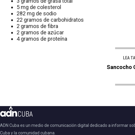
3 gramos de grasa total
5 mg de colesterol
282 mg de sodio
22 gramos de carbohidratos
2 gramos de fibra
2 gramos de azúcar
4 gramos de proteína
LEA T
Sancocho 
ADN Cuba es un medio de comunicación digital dedicado a informar so
Cuba y la comunidad cubana.