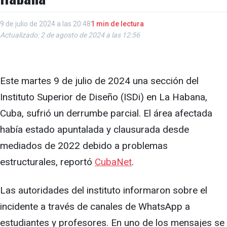
9 de julio de 2024 a las 20:48
1 min de lectura
Actualizado: 2 de agosto de 2024 a las 12:56
Este martes 9 de julio de 2024 una sección del
Instituto Superior de Diseño (ISDi) en La Habana,
Cuba, sufrió un derrumbe parcial. El área afectada
había estado apuntalada y clausurada desde
mediados de 2022 debido a problemas
estructurales, reportó
CubaNet
.
Las autoridades del instituto informaron sobre el
incidente a través de canales de WhatsApp a
estudiantes y profesores. En uno de los mensajes se