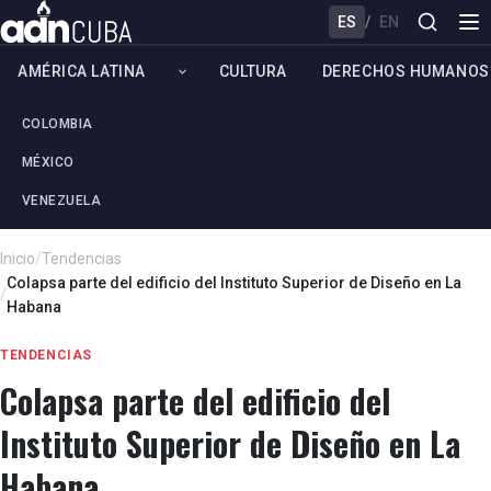
ES
/
EN
AMÉRICA LATINA
CULTURA
DERECHOS HUMANOS
COLOMBIA
MÉXICO
VENEZUELA
Inicio
/
Tendencias
Colapsa parte del edificio del Instituto Superior de Diseño en La
/
Habana
TENDENCIAS
Colapsa parte del edificio del
Instituto Superior de Diseño en La
Habana