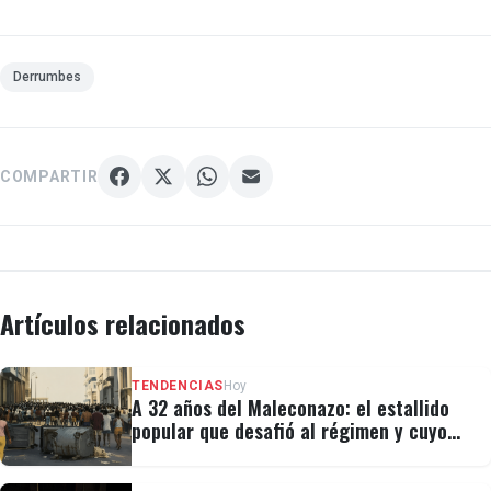
Derrumbes
COMPARTIR
Artículos relacionados
TENDENCIAS
Hoy
A 32 años del Maleconazo: el estallido
popular que desafió al régimen y cuyo
legado revivió el 11J