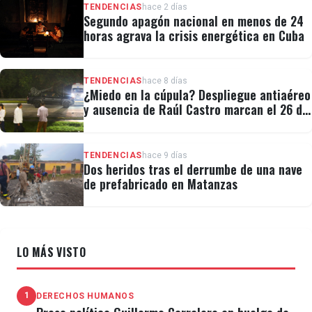
TENDENCIAS
hace 2 días
Segundo apagón nacional en menos de 24
horas agrava la crisis energética en Cuba
TENDENCIAS
hace 8 días
¿Miedo en la cúpula? Despliegue antiaéreo
y ausencia de Raúl Castro marcan el 26 de
Julio
TENDENCIAS
hace 9 días
Dos heridos tras el derrumbe de una nave
de prefabricado en Matanzas
LO MÁS VISTO
1
DERECHOS HUMANOS