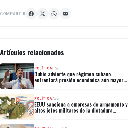
COMPARTIR
Artículos relacionados
POLÍTICA
Hoy
Rubio advierte que régimen cubano
enfrentará presión económica aún mayor:
"No hay válvulas de escape"
POLÍTICA
Ayer
EEUU sanciona a empresas de armamento y
altos jefes militares de la dictadura
cubana