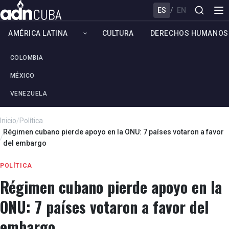
ES
/
EN
AMÉRICA LATINA
CULTURA
DERECHOS HUMANOS
COLOMBIA
MÉXICO
VENEZUELA
Inicio
/
Política
Régimen cubano pierde apoyo en la ONU: 7 países votaron a favor
/
del embargo
POLÍTICA
Régimen cubano pierde apoyo en la
ONU: 7 países votaron a favor del
embargo