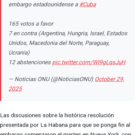
embargo estadounidense a
#Cuba
165 votos a favor
7 en contra (Argentina, Hungria, Israel, Estados
Unidos, Macedonia del Norte, Paraguay,
Ucrania)
12 abstenciones
pic.twitter.com/WI9gLqsJuH
— Noticias ONU (@NoticiasONU)
October 29,
2025
Las discusiones sobre la histórica resolución
presentada por La Habana para que se ponga fin al
embargo comenzaron el martes en Nueva York, con