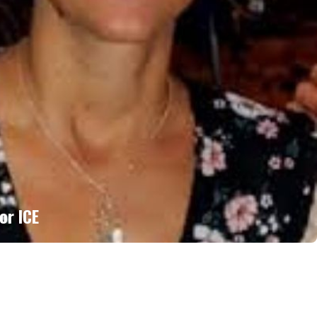
or ICE