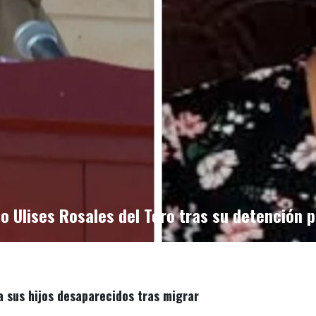
no Ulises Rosales del Toro tras su detención p
 sus hijos desaparecidos tras migrar