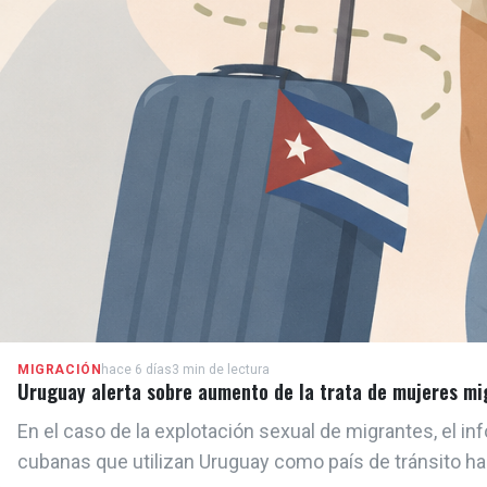
MIGRACIÓN
hace 6 días
3 min de lectura
Uruguay alerta sobre aumento de la trata de mujeres m
En el caso de la explotación sexual de migrantes, el 
cubanas que utilizan Uruguay como país de tránsito ha