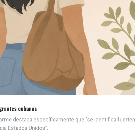
igrantes cubanas
informe destaca específicamente que "se identifica fuert
cia Estados Unidos".