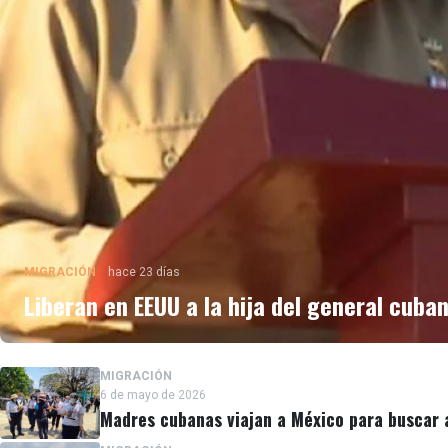
MIGRACIÓN
hace 23 días
Liberan en EEUU a la hija del general cuba
MIGRACIÓN
6 de mayo de 2026
Madres cubanas viajan a México para buscar a