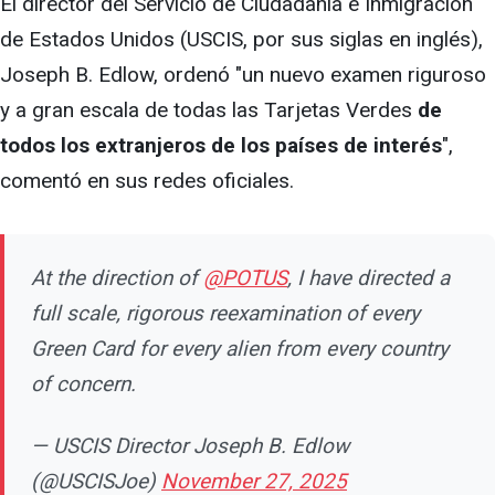
El director del Servicio de Ciudadanía e Inmigración
de Estados Unidos (USCIS, por sus siglas en inglés),
Joseph B. Edlow, ordenó "un nuevo examen riguroso
y a gran escala de todas las Tarjetas Verdes
de
todos los extranjeros de los países de interés
",
comentó en sus redes oficiales.
At the direction of
@POTUS
, I have directed a
full scale, rigorous reexamination of every
Green Card for every alien from every country
of concern.
— USCIS Director Joseph B. Edlow
(@USCISJoe)
November 27, 2025