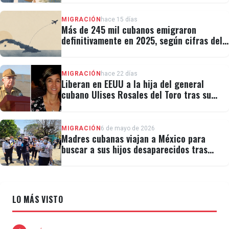
MIGRACIÓN
hace 15 días
Más de 245 mil cubanos emigraron
definitivamente en 2025, según cifras del
régimen
MIGRACIÓN
hace 22 días
Liberan en EEUU a la hija del general
cubano Ulises Rosales del Toro tras su
detención por ICE
MIGRACIÓN
6 de mayo de 2026
Madres cubanas viajan a México para
buscar a sus hijos desaparecidos tras
migrar
LO MÁS VISTO