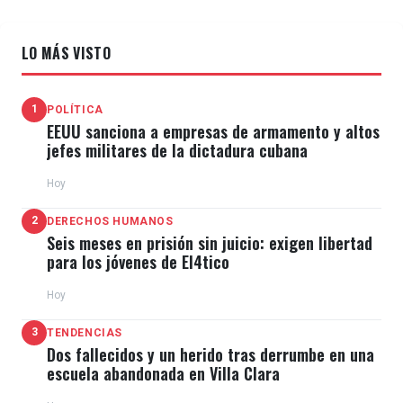
LO MÁS VISTO
1
POLÍTICA
EEUU sanciona a empresas de armamento y altos
jefes militares de la dictadura cubana
Hoy
2
DERECHOS HUMANOS
Seis meses en prisión sin juicio: exigen libertad
para los jóvenes de El4tico
Hoy
3
TENDENCIAS
Dos fallecidos y un herido tras derrumbe en una
escuela abandonada en Villa Clara