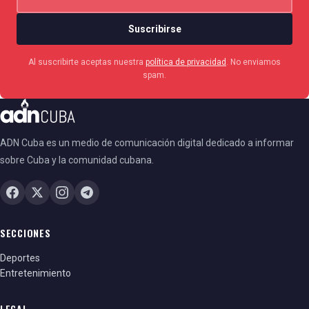
Suscribirse
Al suscribirte aceptas nuestra
política de privacidad
. No enviamos
spam.
ADN Cuba es un medio de comunicación digital dedicado a informar
sobre Cuba y la comunidad cubana.
SECCIONES
Deportes
Entretenimiento
LEGAL