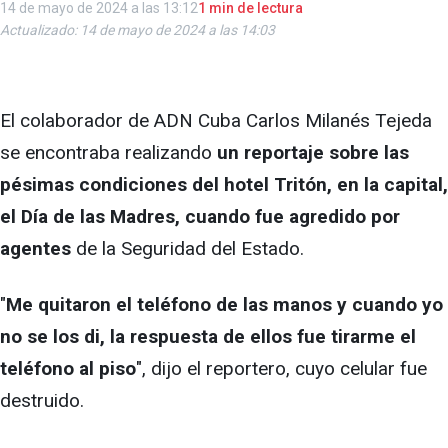
14 de mayo de 2024 a las 13:12
1 min de lectura
Actualizado: 14 de mayo de 2024 a las 14:03
El colaborador de ADN Cuba Carlos Milanés Tejeda
se encontraba realizando
un reportaje sobre las
pésimas condiciones del hotel Tritón, en la capital,
el Día de las Madres, cuando fue agredido por
agentes
de la Seguridad del Estado.
"
Me quitaron el teléfono de las manos y cuando yo
no se los di, la respuesta de ellos fue tirarme el
teléfono al piso
", dijo el reportero, cuyo celular fue
destruido.