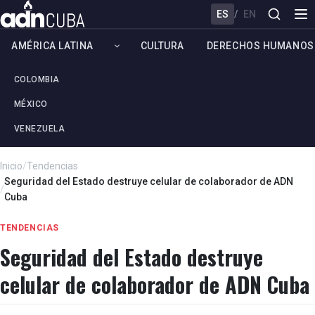
ES
/
EN
AMÉRICA LATINA
CULTURA
DERECHOS HUMANOS
COLOMBIA
MÉXICO
VENEZUELA
Inicio
/
Tendencias
Seguridad del Estado destruye celular de colaborador de ADN
/
Cuba
TENDENCIAS
Seguridad del Estado destruye
celular de colaborador de ADN Cuba