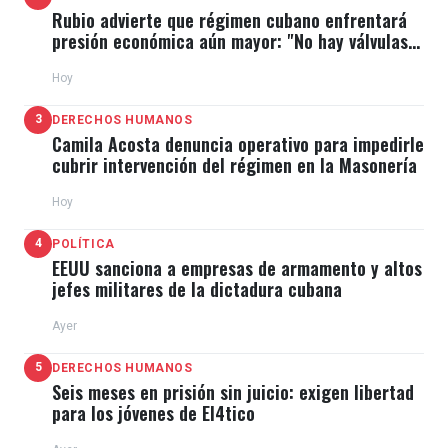
Rubio advierte que régimen cubano enfrentará
presión económica aún mayor: "No hay válvulas
de escape"
Hoy
3
DERECHOS HUMANOS
Camila Acosta denuncia operativo para impedirle
cubrir intervención del régimen en la Masonería
Hoy
4
POLÍTICA
EEUU sanciona a empresas de armamento y altos
jefes militares de la dictadura cubana
Ayer
5
DERECHOS HUMANOS
Seis meses en prisión sin juicio: exigen libertad
para los jóvenes de El4tico