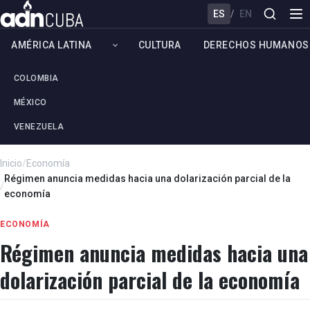
ES
/
EN
AMÉRICA LATINA
CULTURA
DERECHOS HUMANOS
COLOMBIA
MÉXICO
VENEZUELA
Inicio
/
Economía
Régimen anuncia medidas hacia una dolarización parcial de la
/
economía
ECONOMÍA
Régimen anuncia medidas hacia una
dolarización parcial de la economía