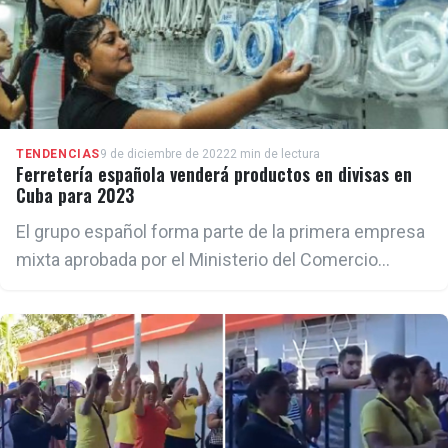
TENDENCIAS
9 de diciembre de 2022
2 min de lectura
Ferretería española venderá productos en divisas en
Cuba para 2023
El grupo español forma parte de la primera empresa
mixta aprobada por el Ministerio del Comercio
Interior (Mincin)