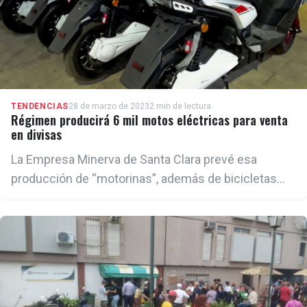
TENDENCIAS
28 de marzo de 2023
2 min de lectura
Régimen producirá 6 mil motos eléctricas para venta
en divisas
La Empresa Minerva de Santa Clara prevé esa
producción de “motorinas”, además de bicicletas
mecánicas y triciclos eléctricos