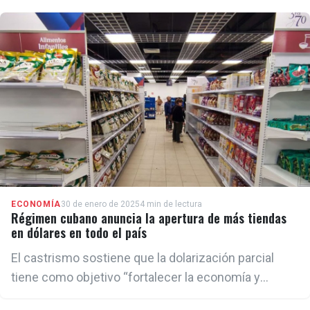
ECONOMÍA
30 de enero de 2025
4 min de lectura
Régimen cubano anuncia la apertura de más tiendas
en dólares en todo el país
El castrismo sostiene que la dolarización parcial
tiene como objetivo “fortalecer la economía y
corregir distorsiones”