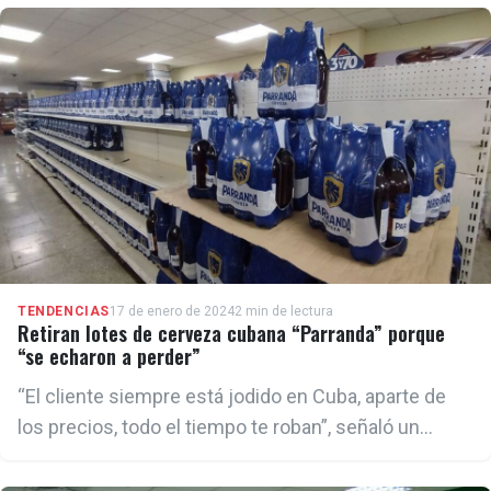
TENDENCIAS
17 de enero de 2024
2 min de lectura
Retiran lotes de cerveza cubana “Parranda” porque
“se echaron a perder”
“El cliente siempre está jodido en Cuba, aparte de
los precios, todo el tiempo te roban”, señaló un
cubano en redes