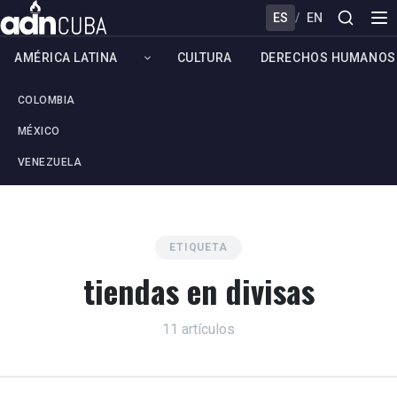
ES
/
EN
AMÉRICA LATINA
CULTURA
DERECHOS HUMANOS
COLOMBIA
MÉXICO
VENEZUELA
ETIQUETA
tiendas en divisas
11 artículos