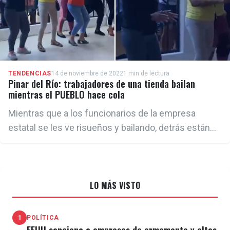
TENDENCIAS
14 de noviembre de 2022
1 min de lectura
Pinar del Río: trabajadores de una tienda bailan
mientras el PUEBLO hace cola
Mientras que a los funcionarios de la empresa
estatal se les ve risueños y bailando, detrás están
los rostros cansados de los cubanos que hacen
cola
LO MÁS VISTO
1
POLÍTICA