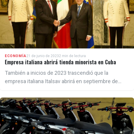
ECONOMÍA
21 de junio de 2023
2 min de lectura
Empresa italiana abrirá tienda minorista en Cuba
También a inicios de 2023 trascendió que la
empresa italiana Italsav abrirá en septiembre de
2023 un centro comercial en La Habana, gestionado
de forma mixta con el régimen cubano