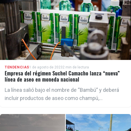
TENDENCIAS
1 de agosto de 2023
2 min de lectura
Empresa del régimen Suchel Camacho lanza “nueva”
línea de aseo en moneda nacional
La línea salió bajo el nombre de “Bambú” y deberá
incluir productos de aseo como champú,
acondicionador, desodorante y perfumes