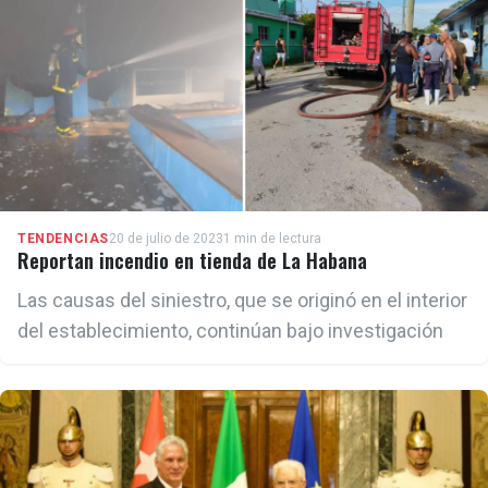
TENDENCIAS
20 de julio de 2023
1 min de lectura
Reportan incendio en tienda de La Habana
Las causas del siniestro, que se originó en el interior
del establecimiento, continúan bajo investigación