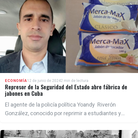
ECONOMÍA
12 de junio de 2024
2 min de lectura
Represor de la Seguridad del Estado abre fábrica de
jabones en Cuba
El agente de la policía política Yoandy Riverón
González, conocido por reprimir a estudiantes y
profesores en Cuba, abrió una fábrica de jabones
como proyecto de desarrollo local.