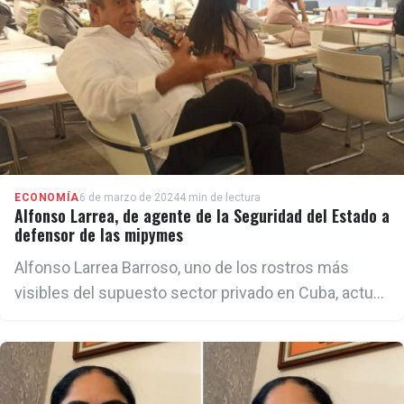
ECONOMÍA
6 de marzo de 2024
4 min de lectura
Alfonso Larrea, de agente de la Seguridad del Estado a
defensor de las mipymes
Alfonso Larrea Barroso, uno de los rostros más
visibles del supuesto sector privado en Cuba, actuó
como agente infiltrado de la Seguridad del Estado
cubana