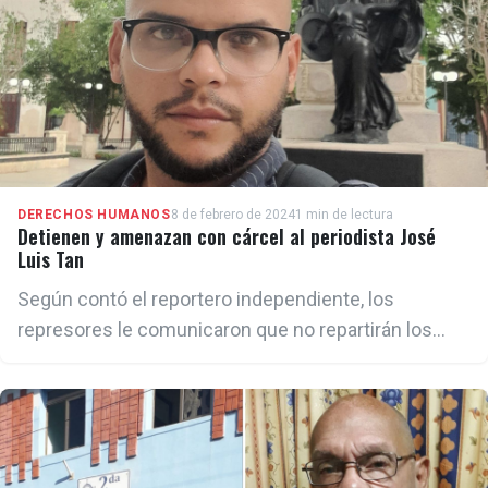
DERECHOS HUMANOS
8 de febrero de 2024
1 min de lectura
Detienen y amenazan con cárcel al periodista José
Luis Tan
Según contó el reportero independiente, los
represores le comunicaron que no repartirán los
medicamentos para niños que él llevaba porque
"son comprados por contrarrevolucionarios"