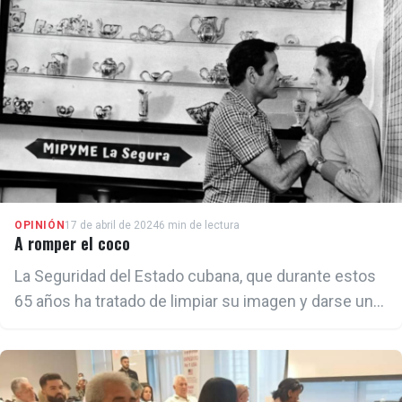
OPINIÓN
17 de abril de 2024
6 min de lectura
A romper el coco
La Seguridad del Estado cubana, que durante estos
65 años ha tratado de limpiar su imagen y darse un
barniz de heroicidad, es, ya no hay dudas, el coco de
nuestra historia.