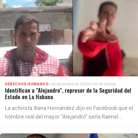
DERECHOS HUMANOS
6 de diciembre de 2024
3 min de lectura
Identifican a "Alejandro", represor de la Seguridad del
Estado en La Habana
La activista Iliana Hernández dijo en Facebook que el
nombre real del mayor “Alejandro” sería Raimel
García.