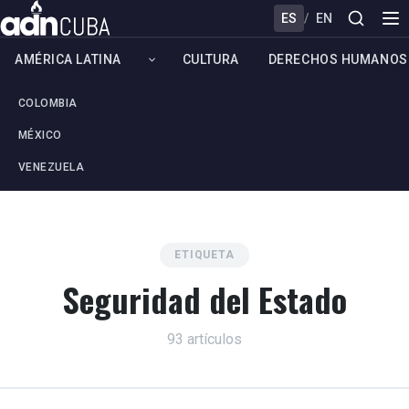
ES
/
EN
AMÉRICA LATINA
CULTURA
DERECHOS HUMANOS
COLOMBIA
MÉXICO
VENEZUELA
ETIQUETA
Seguridad del Estado
93 artículos