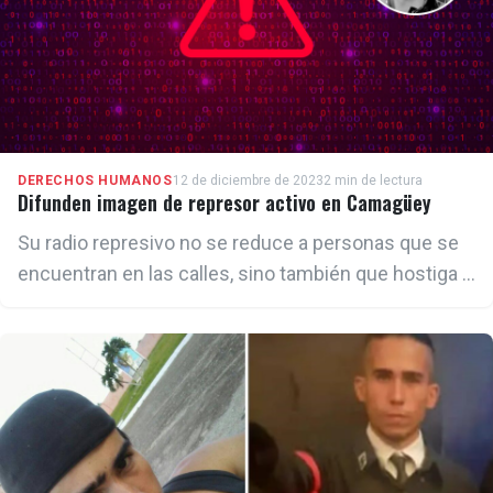
DERECHOS HUMANOS
12 de diciembre de 2023
2 min de lectura
Difunden imagen de represor activo en Camagüey
Su radio represivo no se reduce a personas que se
encuentran en las calles, sino también que hostiga a
prisioneros políticos