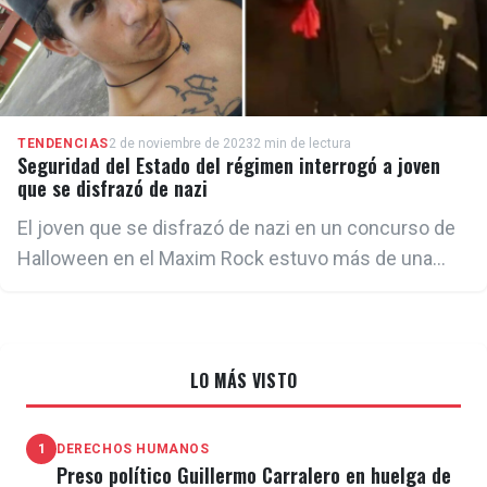
TENDENCIAS
2 de noviembre de 2023
2 min de lectura
Seguridad del Estado del régimen interrogó a joven
que se disfrazó de nazi
El joven que se disfrazó de nazi en un concurso de
Halloween en el Maxim Rock estuvo más de una
hora siendo interrogado por presuntos agentes del
régimen
LO MÁS VISTO
1
DERECHOS HUMANOS
Preso político Guillermo Carralero en huelga de