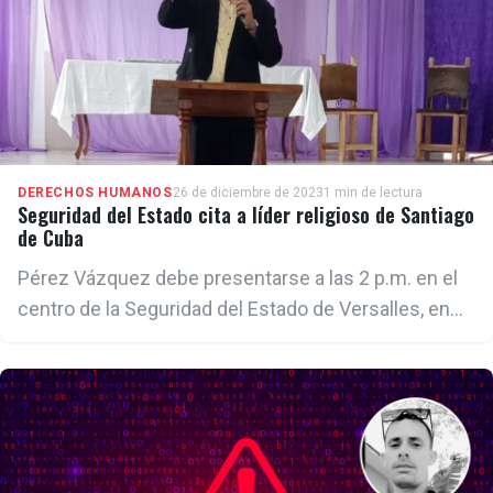
DERECHOS HUMANOS
26 de diciembre de 2023
1 min de lectura
Seguridad del Estado cita a líder religioso de Santiago
de Cuba
Pérez Vázquez debe presentarse a las 2 p.m. en el
centro de la Seguridad del Estado de Versalles, en
esa ciudad