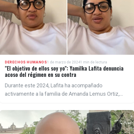
DERECHOS HUMANOS
1 de marzo de 2024
1 min de lectura
"El objetivo de ellos soy yo": Yamilka Lafita denuncia
acoso del régimen en su contra
Durante este 2024, Lafita ha acompañado
activamente a la familia de Amanda Lemus Ortiz,
que padece cirrosis y atresia de las vías biliares,
para lo cual no hay tratamiento en la isla