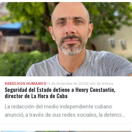
lunes
DERECHOS HUMANOS
19 de diciembre de 2024
2 min de lectura
Seguridad del Estado detiene a Henry Constantin,
director de La Hora de Cuba
La redacción del medio independiente cubano
anunció, a través de sus redes sociales, la detención
de su director por fuerzas del régimen