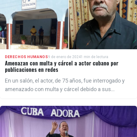
DERECHOS HUMANOS
9 de enero de 2024
1 min de lectura
Amenazan con multa y cárcel a actor cubano por
publicaciones en redes
En un salón, el actor, de 75 años, fue interrogado y
amenazado con multa y cárcel debido a sus
publicaciones en redes, críticas con el régimen de
La Habana