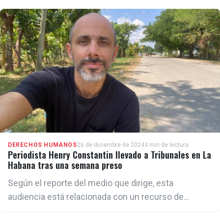
DERECHOS HUMANOS
26 de diciembre de 2024
3 min de lectura
Periodista Henry Constantin llevado a Tribunales en La
Habana tras una semana preso
Según el reporte del medio que dirige, esta
audiencia está relacionada con un recurso de
Habeas Corpus presentado a su favor el pasado