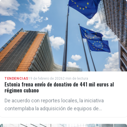
alinean con esa postura.
TENDENCIAS
19 de febrero de 2026
2 min de lectura
Estonia frena envío de donativo de 441 mil euros al
régimen cubano
De acuerdo con reportes locales, la iniciativa
contemplaba la adquisición de equipos de
tecnologías de la información y las comunicaciones
(TIC) a través de una licitación pública valorada en