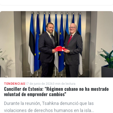
de cinco décadas de régimen comunista, Cuba está
"a punto de convertirse en un Estado fallido".
TENDENCIAS
17 de junio de 2026
3 min de lectura
Canciller de Estonia: "Régimen cubano no ha mostrado
voluntad de emprender cambios”
Durante la reunión, Tsahkna denunció que las
violaciones de derechos humanos en la isla