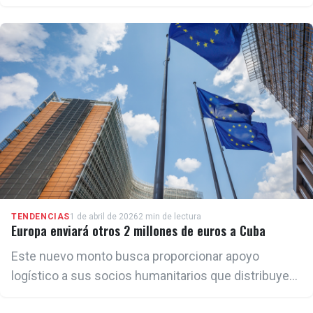
Simpson.
TENDENCIAS
1 de abril de 2026
2 min de lectura
Europa enviará otros 2 millones de euros a Cuba
Este nuevo monto busca proporcionar apoyo
logístico a sus socios humanitarios que distribuyen
ayudas urgentes dentro del país, aunque no dan