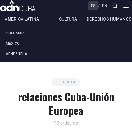
ES
/
EN
AMÉRICA LATINA
CULTURA
DERECHOS HUMANOS
COLOMBIA
MÉXICO
VENEZUELA
ETIQUETA
relaciones Cuba-Unión
Europea
99 artículos