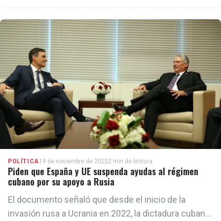
cooperación privilegiada con la Unión Europea, como
la que establece el ADPC.
POLÍTICA
19 de noviembre de 2025
2 min de lectura
Piden que España y UE suspenda ayudas al régimen
cubano por su apoyo a Rusia
El documento señaló que desde el inicio de la
invasión rusa a Ucrania en 2022, la dictadura cubana