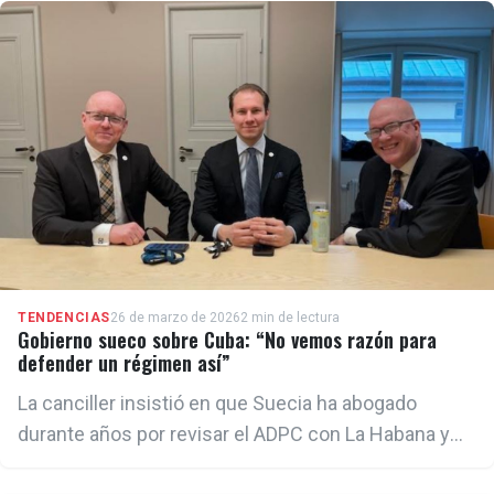
detalles de las organizaciones encargadas de esto.
TENDENCIAS
26 de marzo de 2026
2 min de lectura
Gobierno sueco sobre Cuba: “No vemos razón para
defender un régimen así”
La canciller insistió en que Suecia ha abogado
durante años por revisar el ADPC con La Habana y
aseguró que cada vez más Estados miembros se