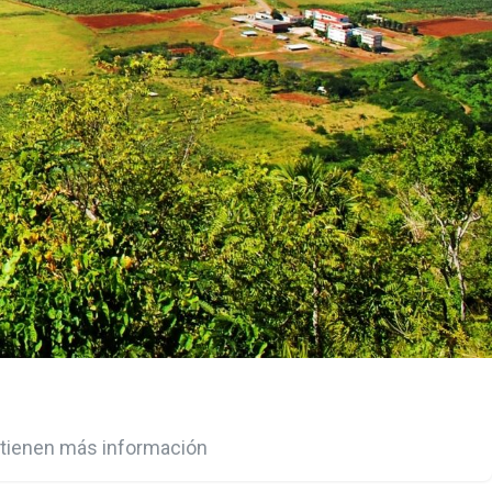
no tienen más información