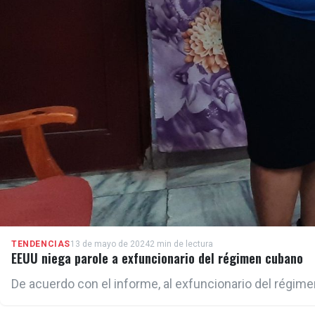
TENDENCIAS
13 de mayo de 2024
2 min de lectura
EEUU niega parole a exfuncionario del régimen cubano
De acuerdo con el informe, al exfuncionario del régime