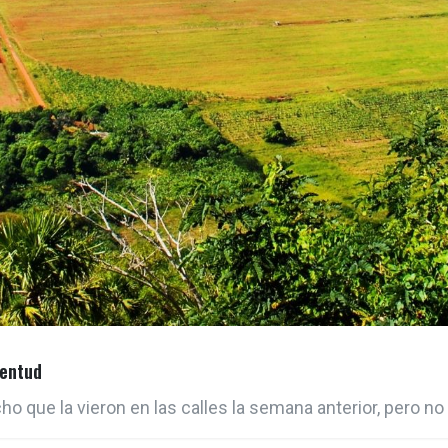
ventud
cho que la vieron en las calles la semana anterior, pero 