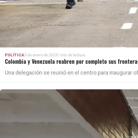
POLÍTICA
3 de enero de 2023
1 min de lectura
Colombia y Venezuela reabren por completo sus frontera
Una delegación se reunió en el centro para inaugurar o