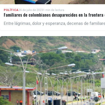
POLÍTICA
26 de julio de 2023
1 min de lectura
Familiares de colombianos desaparecidos en la frontera
Entre lágrimas, dolor y esperanza, decenas de familia