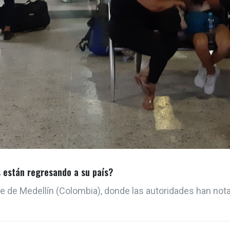
 están regresando a su país?
te de Medellín (Colombia), donde las autoridades han no