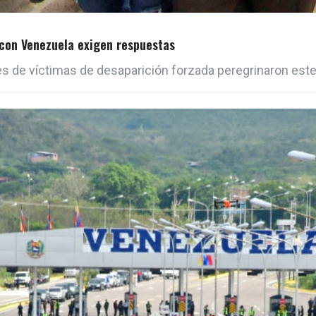
 con Venezuela exigen respuestas
res de víctimas de desaparición forzada peregrinaron est