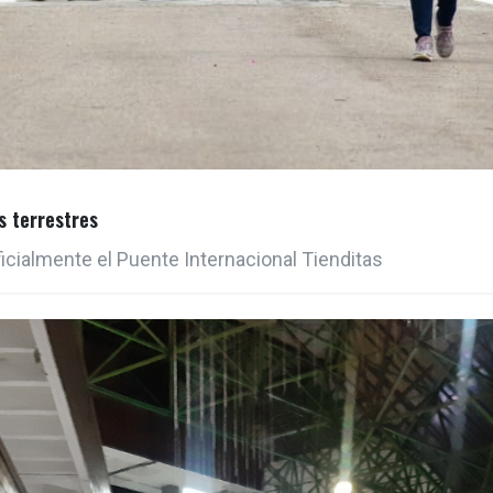
s terrestres
ficialmente el Puente Internacional Tienditas