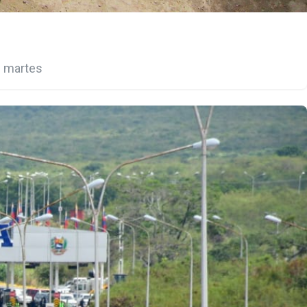
e martes