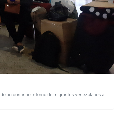
tado un continuo retorno de migrantes venezolanos a