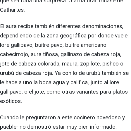
que sea toda una sorpresa. O al natural: fricasé de
Cathartes.
El aura recibe también diferentes denominaciones,
dependiendo de la zona geográfica por donde vuele:
lore gallipavo, buitre pavo, buitre americano
cabecirrojo, aura tiñosa, gallinazo de cabeza roja,
jote de cabeza colorada, maura, zopilote, pishco o
urubú de cabeza roja. Ya con lo de urubú también se
le hace a uno la boca agua y califica, junto al lore
gallipavo, o el jote, como otras variantes para platos
exóticos.
Cuando le preguntaron a este cocinero novedoso y
pueblerino demostró estar muy bien informado.