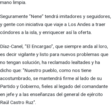
mano limpia.
Seguramente “Nene” tendrá imitadores y seguidores,
y gente con iniciativa que viaje a Los Andes a traer
cóndores a la isla, y enriquecer así la oferta.
Díaz-Canel, “El Encargao”, que siempre anda al loro,
es decir vigilante y listo para nuevos problemas que
no tengan solución, ha reclamado lealtades y ha
dicho que: "Nuestro pueblo, como nos tiene
acostumbrado, se mantendrá firme al lado de su
Partido y Gobierno, fieles al legado del comandante
en jefe y a las enseñanzas del general de ejército
Raúl Castro Ruz".