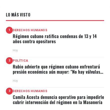
LO MÁS VISTO
1
DERECHOS HUMANOS
Régimen cubano ratifica condenas de 13 y 14
años contra opositores
Hoy
2
POLÍTICA
Rubio advierte que régimen cubano enfrentará
presión económica aún mayor: "No hay válvulas
de escape"
Hoy
3
DERECHOS HUMANOS
Camila Acosta denuncia operativo para impedirle
cubrir intervención del régimen en la Masonería