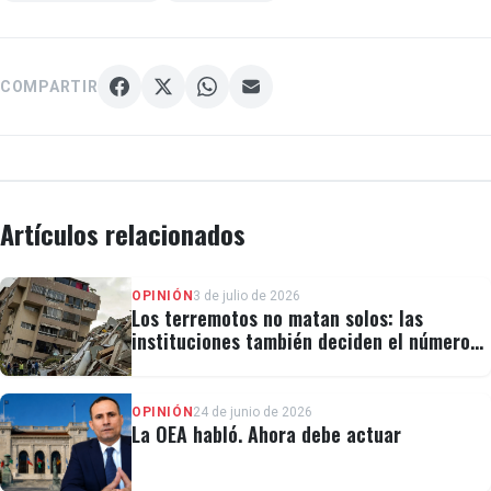
COMPARTIR
Artículos relacionados
OPINIÓN
3 de julio de 2026
Los terremotos no matan solos: las
instituciones también deciden el número
de víctimas
OPINIÓN
24 de junio de 2026
La OEA habló. Ahora debe actuar