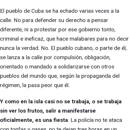
El pueblo de Cuba se ha echado varias veces a la
calle. No para defender su derecho a pensar
diferente, ni a protestar por ese gobierno tonto,
criminal e ineficaz, que hace malabares para no decir
nunca la verdad. No. El pueblo cubano, o parte de él,
se lanza a la calle por compulsión, obligación,
orientado o mandado a solidarizarse con otros
pueblos del mundo que, según la propaganda del
régimen, la pasa peor que él.
Y como en la isla casi no se trabaja, o se trabaja
sin ver los frutos, salir a manifestarse
oficialmente, es una fiesta
. La policía no te ataca
con tonfas y gases, no te dejan tres horas en un