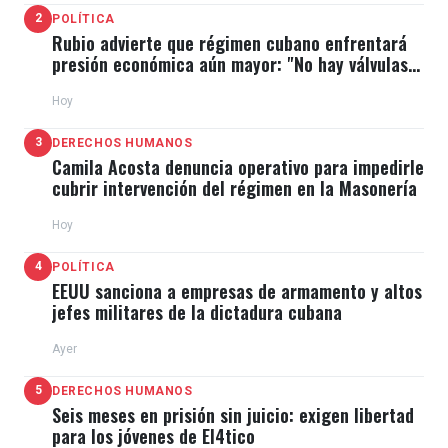
2
POLÍTICA
Rubio advierte que régimen cubano enfrentará
presión económica aún mayor: "No hay válvulas
de escape"
Hoy
3
DERECHOS HUMANOS
Camila Acosta denuncia operativo para impedirle
cubrir intervención del régimen en la Masonería
Hoy
4
POLÍTICA
EEUU sanciona a empresas de armamento y altos
jefes militares de la dictadura cubana
Ayer
5
DERECHOS HUMANOS
Seis meses en prisión sin juicio: exigen libertad
para los jóvenes de El4tico