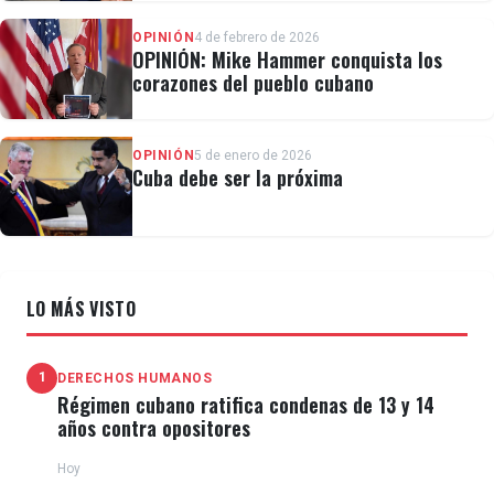
OPINIÓN
4 de febrero de 2026
OPINIÓN: Mike Hammer conquista los
corazones del pueblo cubano
OPINIÓN
5 de enero de 2026
Cuba debe ser la próxima
LO MÁS VISTO
1
DERECHOS HUMANOS
Régimen cubano ratifica condenas de 13 y 14
años contra opositores
Hoy