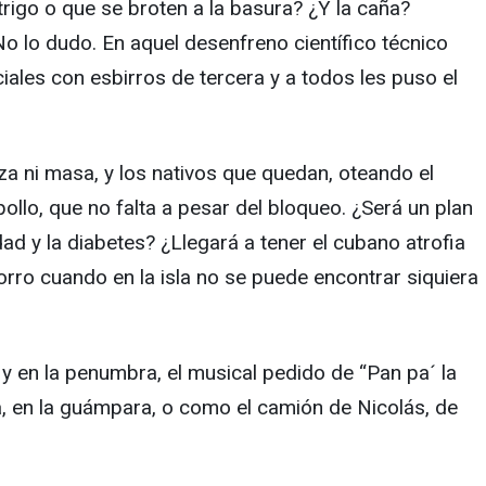
trigo o que se broten a la basura? ¿Y la caña?
o lo dudo. En aquel desenfreno científico técnico
iales con esbirros de tercera y a todos les puso el
za ni masa, y los nativos que quedan, oteando el
ollo, que no falta a pesar del bloqueo. ¿Será un plan
ad y la diabetes? ¿Llegará a tener el cubano atrofia
rro cuando en la isla no se puede encontrar siquiera
 y en la penumbra, el musical pedido de “Pan pa´ la
ea, en la guámpara, o como el camión de Nicolás, de