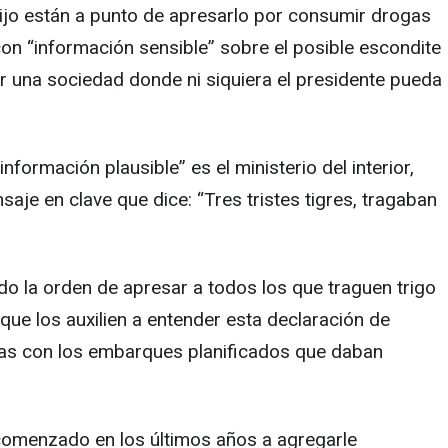
o dijo están a punto de apresarlo por consumir drogas
con “información sensible” sobre el posible escondite
r una sociedad donde ni siquiera el presidente pueda
ormación plausible” es el ministerio del interior,
aje en clave que dice: “Tres tristes tigres, tragaban
ado la orden de apresar a todos los que traguen trigo
que los auxilien a entender esta declaración de
ficas con los embarques planificados que daban
 comenzado en los últimos años a agregarle