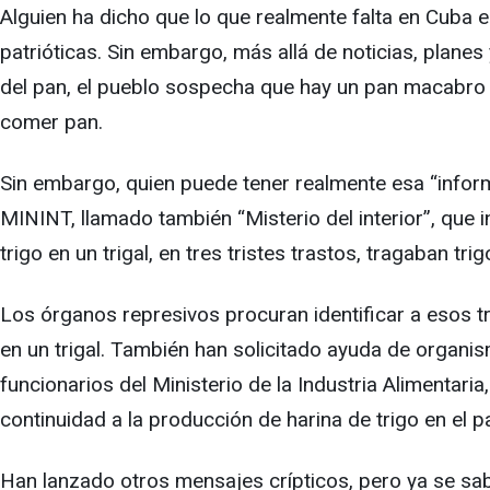
Alguien ha dicho que lo que realmente falta en Cuba es
patrióticas. Sin embargo, más allá de noticias, plane
del pan, el pueblo sospecha que hay un pan macabro p
comer pan.
Sin embargo, quien puede tener realmente esa “informa
MININT, llamado también “Misterio del interior”, que 
trigo en un trigal, en tres tristes trastos, tragaban trigo
Los órganos represivos procuran identificar a esos tr
en un trigal. También han solicitado ayuda de organis
funcionarios del Ministerio de la Industria Alimentar
continuidad a la producción de harina de trigo en el pa
Han lanzado otros mensajes crípticos, pero ya se sab