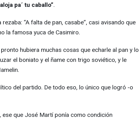
loja pa´ tu caballo”
.
a rezaba: “A falta de pan, casabe”, casi avisando que
mo la famosa yuca de Casimiro.
e pronto hubiera muchas cosas que echarle al pan y lo
uzar el boniato y el ñame con trigo soviético, y le
 Hamelin.
ítico del partido. De todo eso, lo único que logró -o
os, ese que José Martí ponía como condición