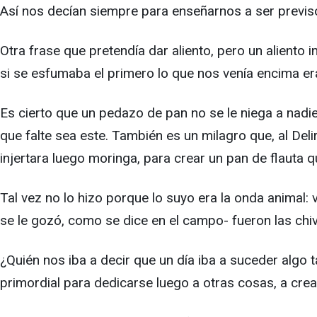
Así nos decían siempre para enseñarnos a ser previsor
Otra frase que pretendía dar aliento, pero un aliento
si se esfumaba el primero lo que nos venía encima er
Es cierto que un pedazo de pan no se le niega a nadi
que falte sea este. También es un milagro que, al Delir
injertara luego moringa, para crear un pan de flauta q
Tal vez no lo hizo porque lo suyo era la onda animal: 
se le gozó, como se dice en el campo- fueron las chiv
¿Quién nos iba a decir que un día iba a suceder algo 
primordial para dedicarse luego a otras cosas, a crea