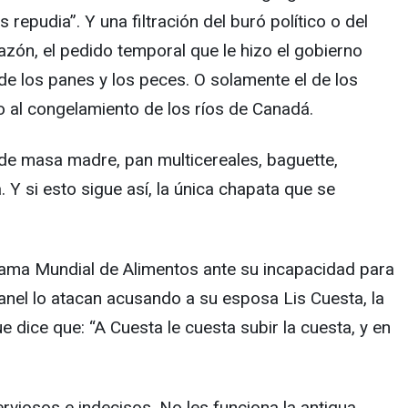
repudia”. Y una filtración del buró político o del
zón, el pedido temporal que le hizo el gobierno
de los panes y los peces. O solamente el de los
o al congelamiento de los ríos de Canadá.
n de masa madre, pan multicereales, baguette,
 Y si esto sigue así, la única chapata que se
grama Mundial de Alimentos ante su incapacidad para
anel lo atacan acusando a su esposa Lis Cuesta, la
 dice que: “A Cuesta le cuesta subir la cuesta, y en
rviosos e indecisos. No les funciona la antigua