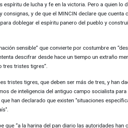
 espíritu de lucha y fe en la victoria. Pero a quien l
s y consignas, y de que el MINCIN declare que cuenta 
ara doblegar el espíritu panero del pueblo y construi
ción sensible” que convierte por costumbre en “desinf
intenta descifrar desde hace un tiempo un extraño mens
 tres tristes tigres”.
es tristes tigres, que deben ser más de tres, y han d
mos de inteligencia del antiguo campo socialista para 
ia, que han declarado que existen "situaciones especí
ís".
e que “a la harina del pan diario las autoridades han