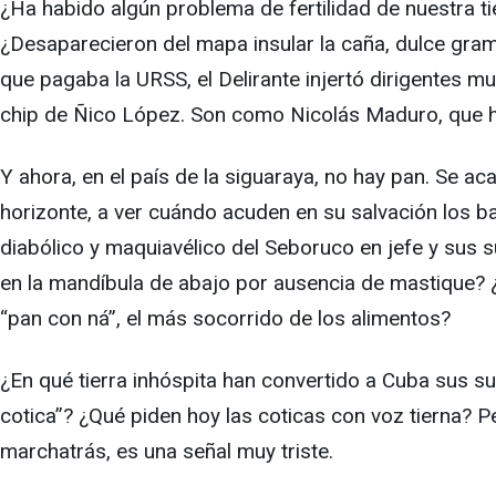
¿Ha habido algún problema de fertilidad de nuestra ti
¿Desaparecieron del mapa insular la caña, dulce gram
que pagaba la URSS, el Delirante injertó dirigentes m
chip de Ñico López. Son como Nicolás Maduro, que h
Y ahora, en el país de la siguaraya, no hay pan. Se a
horizonte, a ver cuándo acuden en su salvación los bar
diabólico y maquiavélico del Seboruco en jefe y sus s
en la mandíbula de abajo por ausencia de mastique? 
“pan con ná”, el más socorrido de los alimentos?
¿En qué tierra inhóspita han convertido a Cuba sus su
cotica”? ¿Qué piden hoy las coticas con voz tierna? P
marchatrás, es una señal muy triste.