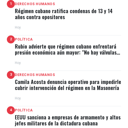
1
DERECHOS HUMANOS
Régimen cubano ratifica condenas de 13 y 14
años contra opositores
Hoy
2
POLÍTICA
Rubio advierte que régimen cubano enfrentará
presión económica aún mayor: "No hay válvulas
de escape"
Hoy
3
DERECHOS HUMANOS
Camila Acosta denuncia operativo para impedirle
cubrir intervención del régimen en la Masonería
Hoy
4
POLÍTICA
EEUU sanciona a empresas de armamento y altos
jefes militares de la dictadura cubana