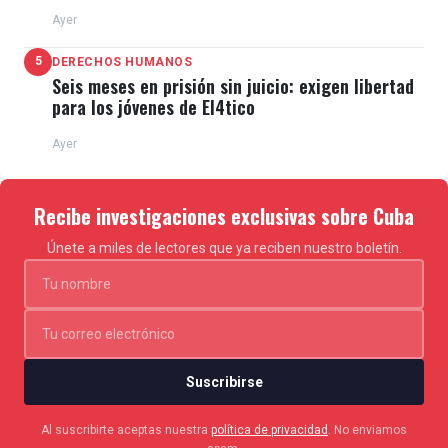
Ayer
5
DERECHOS HUMANOS
Seis meses en prisión sin juicio: exigen libertad
para los jóvenes de El4tico
Ayer
Recibe investigaciones exclusivas sobre Cuba
Únete a miles de lectores que ya reciben nuestro boletín.
Suscribirse
Al suscribirte aceptas nuestra
política de privacidad
. No enviamos