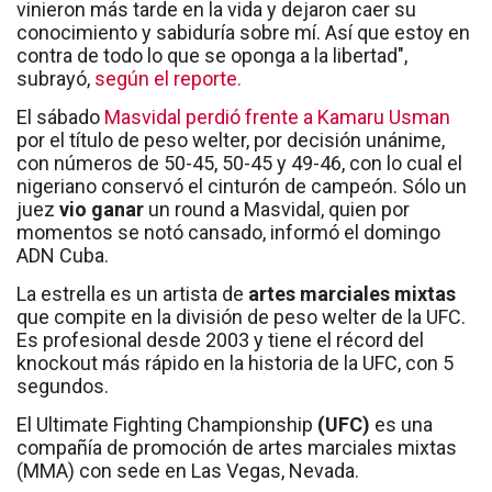
vinieron más tarde en la vida y dejaron caer su
conocimiento y sabiduría sobre mí. Así que estoy en
contra de todo lo que se oponga a la libertad",
subrayó,
según el reporte.
El sábado
Masvidal perdió frente a Kamaru Usman
por el título de peso welter, por decisión unánime,
con números de 50-45, 50-45 y 49-46, con lo cual el
nigeriano conservó el cinturón de campeón. Sólo un
juez
vio ganar
un round a Masvidal, quien por
momentos se notó cansado, informó el domingo
ADN Cuba.
La estrella es un artista de
artes marciales mixtas
que compite en la división de peso welter de la UFC.
Es profesional desde 2003 y tiene el récord del
knockout más rápido en la historia de la UFC, con 5
segundos.
El Ultimate Fighting Championship
(UFC)
es una
compañía de promoción de artes marciales mixtas
(MMA) con sede en Las Vegas, Nevada.