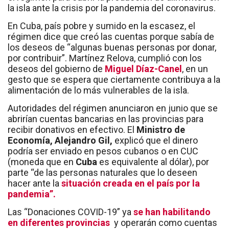
la isla ante la crisis por la pandemia del coronavirus.
En Cuba, país pobre y sumido en la escasez, el
régimen dice que creó las cuentas porque sabía de
los deseos de “algunas buenas personas por donar,
por contribuir”. Martínez Relova, cumplió con los
deseos del gobierno de
Miguel Díaz-Canel
, en un
gesto que se espera que ciertamente contribuya a la
alimentación de lo más vulnerables de la isla.
Autoridades del régimen anunciaron en junio que se
abrirían cuentas bancarias en las provincias para
recibir donativos en efectivo. El
Ministro de
Economía, Alejandro Gil,
explicó que el dinero
podría ser enviado en pesos cubanos o en CUC
(moneda que en
Cuba
es equivalente al dólar), por
parte “de las personas naturales que lo deseen
hacer ante la
situación creada en el país por la
pandemia”.
Las “Donaciones COVID-19” ya
se han habilitando
en diferentes provincias
y operarán como cuentas