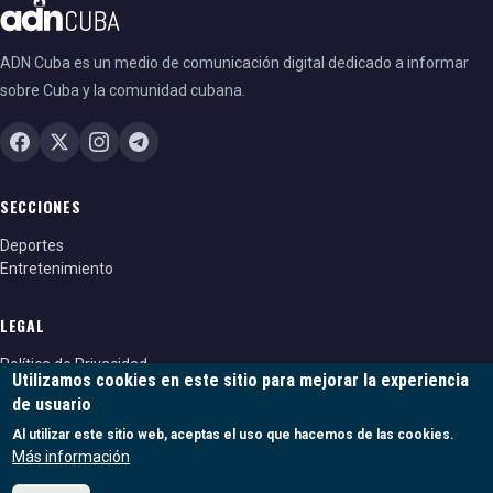
ADN Cuba es un medio de comunicación digital dedicado a informar
sobre Cuba y la comunidad cubana.
SECCIONES
Deportes
Entretenimiento
LEGAL
Política de Privacidad
Utilizamos cookies en este sitio para mejorar la experiencia
Política de cookies
de usuario
Términos y condiciones
Al utilizar este sitio web, aceptas el uso que hacemos de las cookies.
Más información