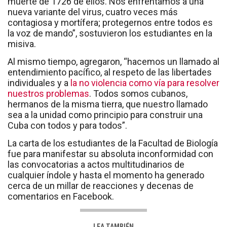
muerte de 1726 de ellos. Nos enfrentamos a una
nueva variante del virus, cuatro veces más
contagiosa y mortífera; protegernos entre todos es
la voz de mando”, sostuvieron los estudiantes en la
misiva.
Al mismo tiempo, agregaron, “hacemos un llamado al
entendimiento pacífico, al respeto de las libertades
individuales y a
la no violencia como vía para resolver
nuestros problemas
. Todos somos cubanos,
hermanos de la misma tierra, que nuestro llamado
sea a la unidad como principio para construir una
Cuba con todos y para todos”.
La carta de los estudiantes de la Facultad de Biología
fue para manifestar su absoluta inconformidad con
las convocatorias a actos multitudinarios de
cualquier índole y hasta el momento ha generado
cerca de un millar de reacciones y decenas de
comentarios en Facebook.
LEA TAMBIÉN