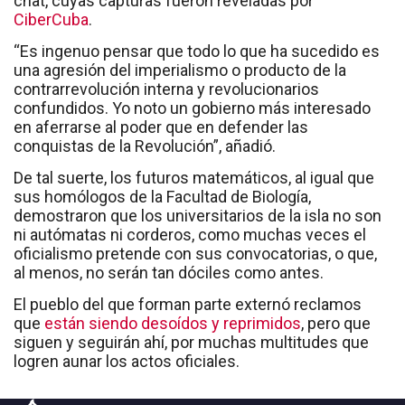
chat, cuyas capturas fueron reveladas por
CiberCuba
.
“Es ingenuo pensar que todo lo que ha sucedido es
una agresión del imperialismo o producto de la
contrarrevolución interna y revolucionarios
confundidos. Yo noto un gobierno más interesado
en aferrarse al poder que en defender las
conquistas de la Revolución”, añadió.
De tal suerte, los futuros matemáticos, al igual que
sus homólogos de la Facultad de Biología,
demostraron que los universitarios de la isla no son
ni autómatas ni corderos, como muchas veces el
oficialismo pretende con sus convocatorias, o que,
al menos, no serán tan dóciles como antes.
El pueblo del que forman parte externó reclamos
que
están siendo desoídos y reprimidos
, pero que
siguen y seguirán ahí, por muchas multitudes que
logren aunar los actos oficiales.