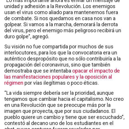
“Lo más importante ahora es enviar un mensaje de
unidad y adhesión a la Revolución. Los enemigos
usan el virus como aliado para mantenernos fuera
de combate. Si nos quedamos en casa nos van a
golpear. Si vamos a la marcha, demorará la derrota
del virus, pero el enemigo más peligroso recibirá un
duro golpe”, agregó.
Su visión no fue compartida por muchos de sus
interlocutores, para los que la convocatoria era un
auténtico despropósito que no sólo contribuiría a la
propagación del coronavirus, sino que también
demostraba que se intentaba
opacar el impacto de
las manifestaciones populares y la oposición al
régimen
por vías ilegítimas o poco éticas.
“La vida siempre debería ser la prioridad, aunque
tengamos que cambiar hacia el capitalismo. No creo
en una Revolución que se preocupe más por la
imagen que proyecta, que por sus ciudadanos. El
pueblo quiere un cambio y tiene que ser escuchado”,
contestó al decano uno de los estudiantes en el