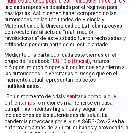
manifestaciones populares iniciadas el 11 de julio
y
la oleada represiva desatada por el régimen para
castigarlas. Así lo deben haber comprendido las
autoridades de las facultades de Biología y
Matemática de la Universidad de La Habana, cuyas
convocatorias al acto de “reafirmación
revolucionaria” de este sábado fueron rechazadas y
criticadas por gran parte de su estudiantado.
Mediante una carta publicada este viernes en el
grupo de Facebook
FEU FBio (Oficial)
, futuros
biólogos, microbiólogos y bioquímicos advirtieron a
las autoridades universitarias el riesgo que en el
momento actual representan los actos
multitudinarios.
“En un momento de
crisis sanitaria como la que
enfrentamos
lo mejor es mantenerse en casa,
cumplir las medidas higiénicas y seguir las
indicaciones de las autoridades de salud. La
pandemia provocada por el virus SARS-Cov-2 ya ha
enfermado a más de 260 mil cubanos y provocado la