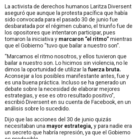
La activista de derechos humanos Laritza Diversent
aseguró que aunque la protesta pacífica que había
sido convocada para el pasado 30 de junio fue
desbaratada por el régimen cubano, el triunfo fue de
los opositores que intentaron participar, pues
tomaron la iniciativa y
marcaron “el ritmo”
mientras
que el Gobierno “tuvo que bailar a nuestro son”.
“Marcamos el ritmo nosotros, y ellos tuvieron que
bailar a nuestro son. Lo hicimos sin violencia, no le
dimos la oportunidad de utilizar la
fuerza bruta.
Aconsejar a los posibles manifestante antes, fue y
es una buena práctica. Incluso se ha generado un
debate sobre la necesidad de elaborar mejores
estrategias, y ese es otro resultado positivo”,
escribió Diversent en su cuenta de Facebook, en un
análisis sobre lo sucedido.
Dijo que las acciones del 30 de junio quizás
necesitaban una
mayor estrategia,
y para nadie era
un secreto que habría represión, ya que el Gobierno
es predecible.