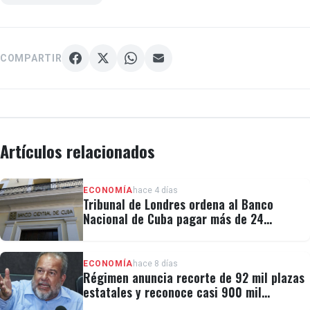
COMPARTIR
Artículos relacionados
ECONOMÍA
hace 4 días
Tribunal de Londres ordena al Banco
Nacional de Cuba pagar más de 24
millones al fondo CRF I
ECONOMÍA
hace 8 días
Régimen anuncia recorte de 92 mil plazas
estatales y reconoce casi 900 mil
personas vulnerables