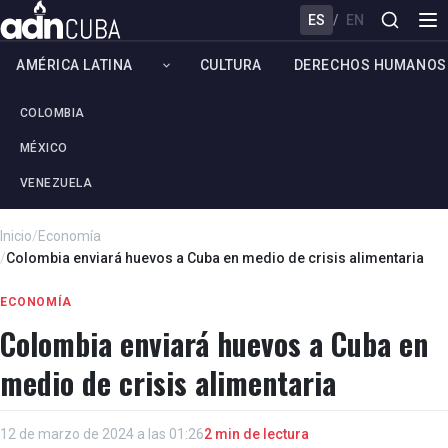
ES
/
EN
AMÉRICA LATINA
CULTURA
DERECHOS HUMANOS
COLOMBIA
MÉXICO
VENEZUELA
Inicio
/
Economía
/
Colombia enviará huevos a Cuba en medio de crisis alimentaria
ECONOMÍA
Colombia enviará huevos a Cuba en
medio de crisis alimentaria
12 de marzo de 2024 a las 01:26
2 min de lectura