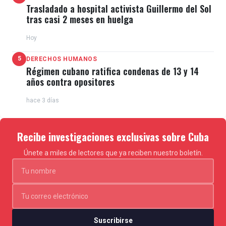
Trasladado a hospital activista Guillermo del Sol
tras casi 2 meses en huelga
Hoy
5
DERECHOS HUMANOS
Régimen cubano ratifica condenas de 13 y 14
años contra opositores
hace 3 días
Recibe investigaciones exclusivas sobre Cuba
Únete a miles de lectores que ya reciben nuestro boletín.
Suscribirse