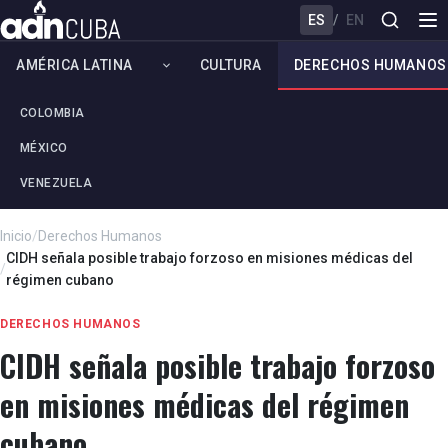
ES
/
EN
AMÉRICA LATINA
CULTURA
DERECHOS HUMANOS
COLOMBIA
MÉXICO
VENEZUELA
Inicio
/
Derechos Humanos
CIDH señala posible trabajo forzoso en misiones médicas del
/
régimen cubano
DERECHOS HUMANOS
CIDH señala posible trabajo forzoso
en misiones médicas del régimen
cubano