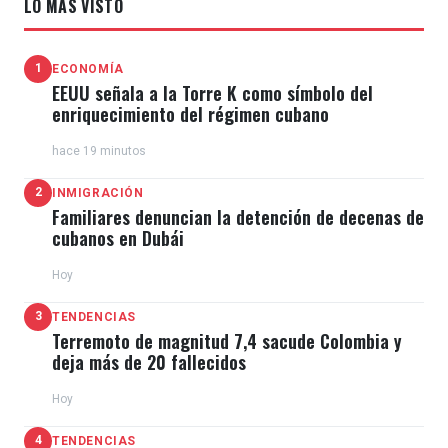
LO MÁS VISTO
1
ECONOMÍA
EEUU señala a la Torre K como símbolo del
enriquecimiento del régimen cubano
hace 19 minutos
2
INMIGRACIÓN
Familiares denuncian la detención de decenas de
cubanos en Dubái
Hoy
3
TENDENCIAS
Terremoto de magnitud 7,4 sacude Colombia y
deja más de 20 fallecidos
Hoy
4
TENDENCIAS