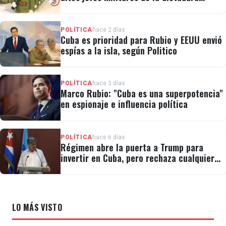
cubana
POLÍTICA
hace 2 días
Cuba es prioridad para Rubio y EEUU envió
espías a la isla, según Politico
POLÍTICA
hace 3 días
Marco Rubio: "Cuba es una superpotencia"
en espionaje e influencia política
POLÍTICA
hace 6 días
Régimen abre la puerta a Trump para
invertir en Cuba, pero rechaza cualquier
cambio político
LO MÁS VISTO