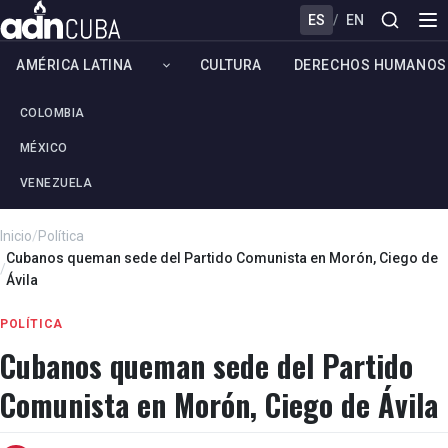
ES
/
EN
AMÉRICA LATINA
CULTURA
DERECHOS HUMANOS
COLOMBIA
MÉXICO
VENEZUELA
Inicio
/
Política
Cubanos queman sede del Partido Comunista en Morón, Ciego de
/
Ávila
POLÍTICA
Cubanos queman sede del Partido
Comunista en Morón, Ciego de Ávila