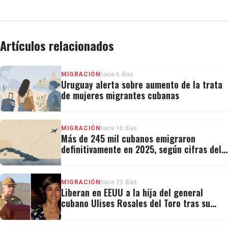
Artículos relacionados
MIGRACIÓN
hace 6 días
Uruguay alerta sobre aumento de la trata
de mujeres migrantes cubanas
MIGRACIÓN
hace 16 días
Más de 245 mil cubanos emigraron
definitivamente en 2025, según cifras del
régimen
MIGRACIÓN
hace 23 días
Liberan en EEUU a la hija del general
cubano Ulises Rosales del Toro tras su
detención por ICE