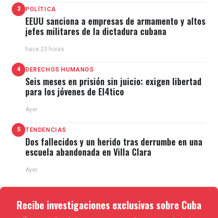
3
POLÍTICA
EEUU sanciona a empresas de armamento y altos
jefes militares de la dictadura cubana
hace 23 horas
4
DERECHOS HUMANOS
Seis meses en prisión sin juicio: exigen libertad
para los jóvenes de El4tico
Ayer
5
TENDENCIAS
Dos fallecidos y un herido tras derrumbe en una
escuela abandonada en Villa Clara
Ayer
Recibe investigaciones exclusivas sobre Cuba