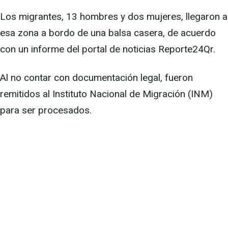
Los migrantes, 13 hombres y dos mujeres, llegaron a
esa zona a bordo de una balsa casera, de acuerdo
con un informe del portal de noticias Reporte24Qr.
Al no contar con documentación legal, fueron
remitidos al Instituto Nacional de Migración (INM)
para ser procesados.