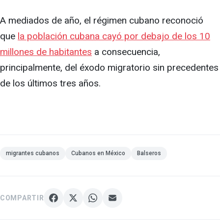
A mediados de año, el régimen cubano reconoció
que
la población cubana cayó por debajo de los 10
millones de habitantes
a consecuencia,
principalmente, del éxodo migratorio sin precedentes
de los últimos tres años.
migrantes cubanos
Cubanos en México
Balseros
COMPARTIR