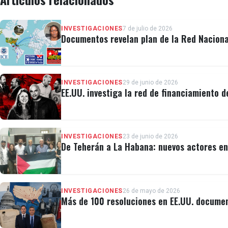
INVESTIGACIONES
7 de julio de 2026
Documentos revelan plan de la Red Naciona
INVESTIGACIONES
29 de junio de 2026
EE.UU. investiga la red de financiamiento d
INVESTIGACIONES
23 de junio de 2026
De Teherán a La Habana: nuevos actores en
INVESTIGACIONES
26 de mayo de 2026
Más de 100 resoluciones en EE.UU. documen