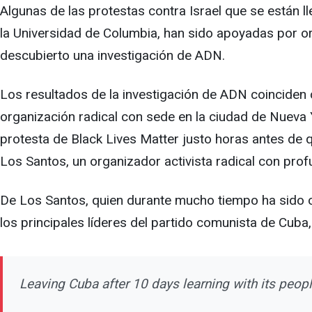
Algunas de las protestas contra Israel que se están l
la Universidad de Columbia, han sido apoyadas por or
descubierto una investigación de ADN.
Los resultados de la investigación de ADN coinciden 
organización radical con sede en la ciudad de Nueva Y
protesta de Black Lives Matter justo horas antes de q
Los Santos, un organizador activista radical con pr
De Los Santos, quien durante mucho tiempo ha sido ob
los principales líderes del partido comunista de Cuba,
Leaving Cuba after 10 days learning with its peop