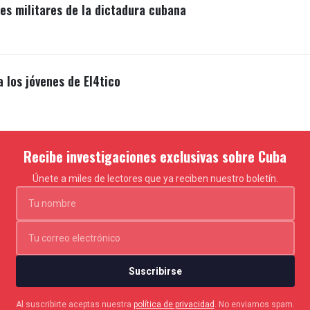
s militares de la dictadura cubana
a los jóvenes de El4tico
Recibe investigaciones exclusivas sobre Cuba
Únete a miles de lectores que ya reciben nuestro boletín.
Suscribirse
Al suscribirte aceptas nuestra
política de privacidad
. No enviamos spam.