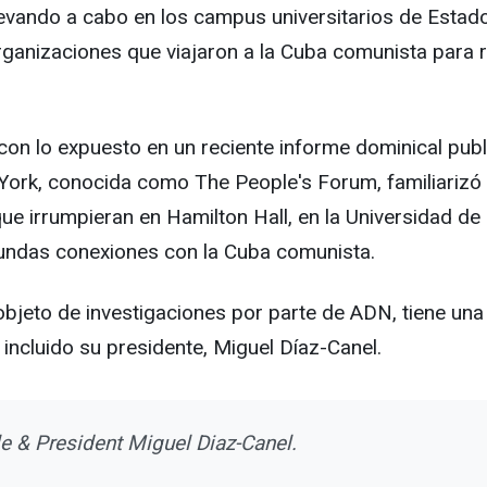
levando a cabo en los campus universitarios de Estado
ganizaciones que viajaron a la Cuba comunista para r
con lo expuesto en un reciente informe dominical pub
ork, conocida como The People's Forum, familiarizó a 
ue irrumpieran en Hamilton Hall, en la Universidad de
ofundas conexiones con la Cuba comunista.
jeto de investigaciones por parte de ADN, tiene una l
 incluido su presidente, Miguel Díaz-Canel.
le & President Miguel Diaz-Canel.