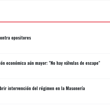
ontra opositores
ión económica aún mayor: "No hay válvulas de escape"
brir intervención del régimen en la Masonería