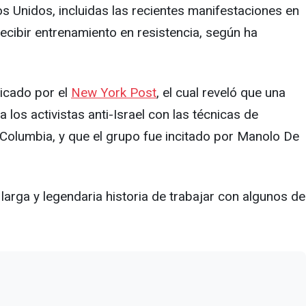
s Unidos, incluidas las recientes manifestaciones en
ecibir entrenamiento en resistencia, según ha
licado por el
New York Post
, el cual reveló que una
los activistas anti-Israel con las técnicas de
 Columbia, y que el grupo fue incitado por Manolo De
arga y legendaria historia de trabajar con algunos de