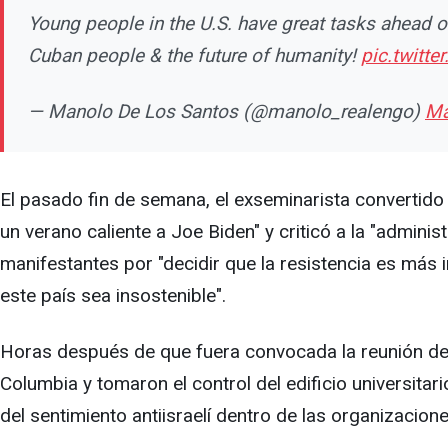
Young people in the U.S. have great tasks ahead of
Cuban people & the future of humanity!
pic.twitt
— Manolo De Los Santos (@manolo_realengo)
Ma
El pasado fin de semana, el exseminarista convertido e
un verano caliente a Joe Biden" y criticó a la "adminis
manifestantes por "decidir que la resistencia es más 
este país sea insostenible".
Horas después de que fuera convocada la reunión del 
Columbia y tomaron el control del edificio universi
del sentimiento antiisraelí dentro de las organizacio