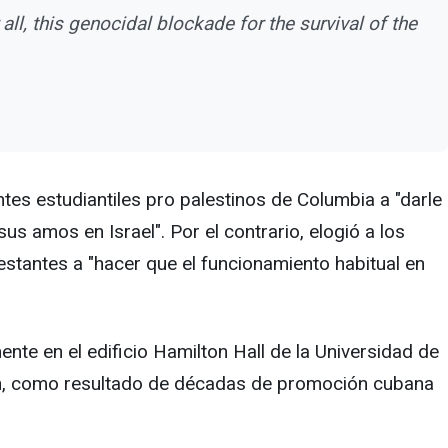
ll, this genocidal blockade for the survival of the
ntes estudiantiles pro palestinos de Columbia a "darle
us amos en Israel". Por el contrario, elogió a los
estantes a "hacer que el funcionamiento habitual en
te en el edificio Hamilton Hall de la Universidad de
ción, como resultado de décadas de promoción cubana