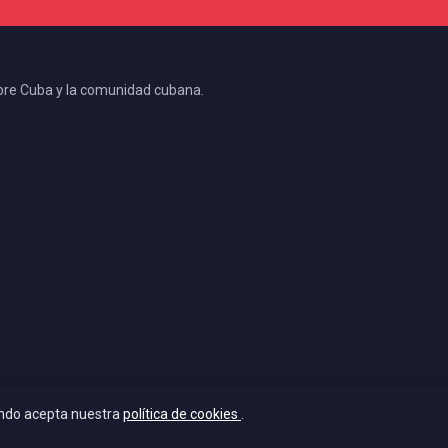
bre Cuba y la comunidad cubana.
ando acepta nuestra
política de cookies
.