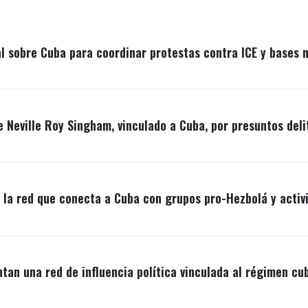
l sobre Cuba para coordinar protestas contra ICE y bases 
e Neville Roy Singham, vinculado a Cuba, por presuntos deli
 la red que conecta a Cuba con grupos pro-Hezbolá y activ
tan una red de influencia política vinculada al régimen cu