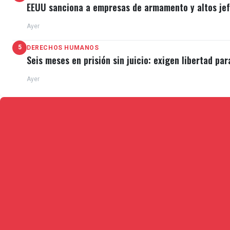
EEUU sanciona a empresas de armamento y altos jefe
Ayer
5
DERECHOS HUMANOS
Seis meses en prisión sin juicio: exigen libertad par
Ayer