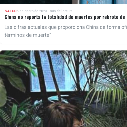
SALUD
5 de enero de 2023
1 min de lectura
China no reporta la totalidad de muertes por rebrote de
Las cifras actuales que proporciona China de forma ofi
términos de muerte"