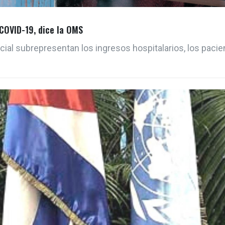
 COVID-19, dice la OMS
cial subrepresentan los ingresos hospitalarios, los paci