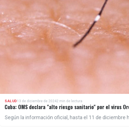
SALUD
13 de diciembre de 2024
2 min de lectura
Cuba: OMS declara "alto riesgo sanitario" por el virus O
Según la información oficial, hasta el 11 de diciembre