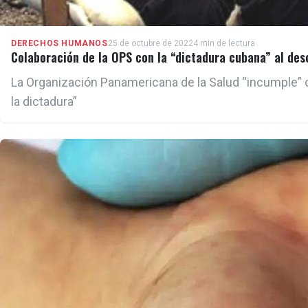
DERECHOS HUMANOS
25 de octubre de 2022
4 min de lectura
Colaboración de la OPS con la “dictadura cubana” al des
La Organización Panamericana de la Salud “incumple” co
la dictadura”