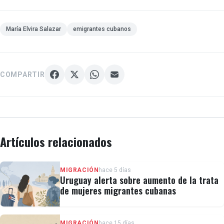
María Elvira Salazar
emigrantes cubanos
COMPARTIR
Artículos relacionados
MIGRACIÓN
hace 5 días
Uruguay alerta sobre aumento de la trata
de mujeres migrantes cubanas
MIGRACIÓN
hace 15 días