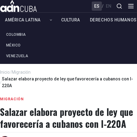
ES
/
EN
AMÉRICA LATINA
CULTURA
DERECHOS HUMANOS
COLOMBIA
MÉXICO
VENEZUELA
Inicio
/
Migración
Salazar elabora proyecto de ley que favorecería a cubanos con I-
/
220A
MIGRACIÓN
Salazar elabora proyecto de ley que
favorecería a cubanos con I-220A