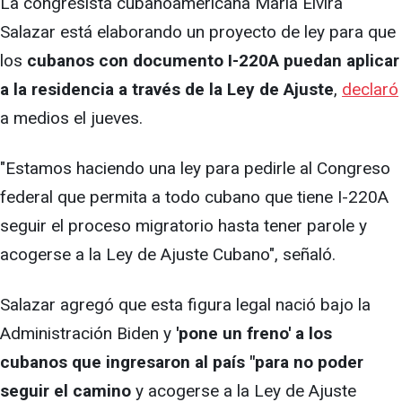
La congresista cubanoamericana María Elvira
Salazar está elaborando un proyecto de ley para que
los
cubanos con documento I-220A puedan aplicar
a la residencia a través de la Ley de Ajuste
,
declaró
a medios el jueves.
"Estamos haciendo una ley para pedirle al Congreso
federal que permita a todo cubano que tiene I-220A
seguir el proceso migratorio hasta tener parole y
acogerse a la Ley de Ajuste Cubano", señaló.
Salazar agregó que esta figura legal nació bajo la
Administración Biden y
'pone un freno' a los
cubanos que ingresaron al país "para no poder
seguir el camino
y acogerse a la Ley de Ajuste