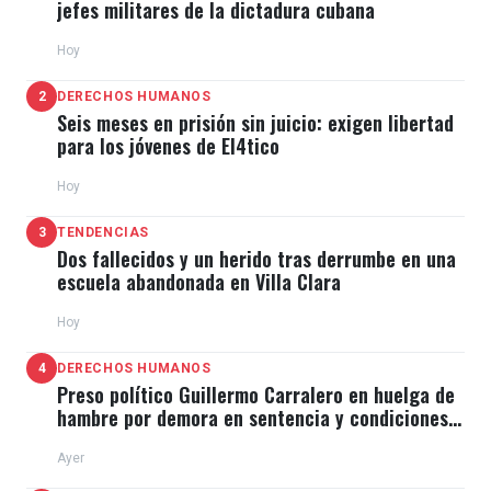
jefes militares de la dictadura cubana
Hoy
2
DERECHOS HUMANOS
Seis meses en prisión sin juicio: exigen libertad
para los jóvenes de El4tico
Hoy
3
TENDENCIAS
Dos fallecidos y un herido tras derrumbe en una
escuela abandonada en Villa Clara
Hoy
4
DERECHOS HUMANOS
Preso político Guillermo Carralero en huelga de
hambre por demora en sentencia y condiciones
de El Típico
Ayer