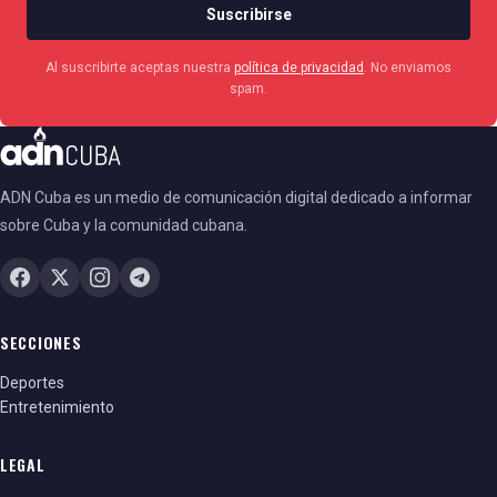
Suscribirse
Al suscribirte aceptas nuestra
política de privacidad
. No enviamos
spam.
ADN Cuba es un medio de comunicación digital dedicado a informar
sobre Cuba y la comunidad cubana.
SECCIONES
Deportes
Entretenimiento
LEGAL