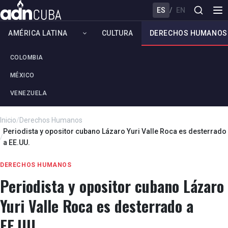
ES
/
EN
AMÉRICA LATINA
CULTURA
DERECHOS HUMANOS
COLOMBIA
MÉXICO
VENEZUELA
Inicio
/
Derechos Humanos
Periodista y opositor cubano Lázaro Yuri Valle Roca es desterrado
/
a EE.UU.
DERECHOS HUMANOS
Periodista y opositor cubano Lázaro
Yuri Valle Roca es desterrado a
EE.UU.