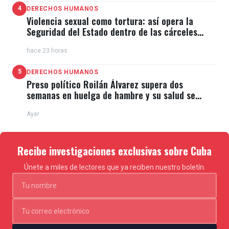
4
DERECHOS HUMANOS
Violencia sexual como tortura: así opera la
Seguridad del Estado dentro de las cárceles
cubanas
hace 23 horas
5
DERECHOS HUMANOS
Preso político Roilán Álvarez supera dos
semanas en huelga de hambre y su salud se
deteriora
Ayer
Recibe investigaciones exclusivas sobre Cuba
Únete a miles de lectores que ya reciben nuestro boletín.