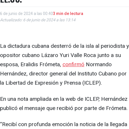
6 de junio de 2024 a las 00:40
3 min de lectura
Actualizado: 6 de junio de 2024 a las 13:14
La dictadura cubana desterró de la isla al periodista y
opositor cubano Lázaro Yuri Valle Roca junto a su
esposa, Eralidis Frómeta,
confirmó
Normando
Hernández, director general del Instituto Cubano por
la Libertad de Expresión y Prensa (ICLEP).
En una nota ampliada en la web de ICLEP, Hernández
publicó el mensaje que recibió por parte de Frómeta.
“Recibí con profunda emoción la noticia de la llegada