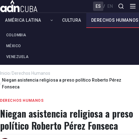
ES
/
EN
AMÉRICA LATINA
CULTURA
DERECHOS HUMANOS
COLOMBIA
MÉXICO
VENEZUELA
Inicio
/
Derechos Humanos
Niegan asistencia religiosa a preso político Roberto Pérez
/
Fonseca
DERECHOS HUMANOS
Niegan asistencia religiosa a preso
político Roberto Pérez Fonseca