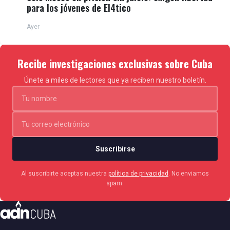
para los jóvenes de El4tico
Ayer
Recibe investigaciones exclusivas sobre Cuba
Únete a miles de lectores que ya reciben nuestro boletín.
Suscribirse
Al suscribirte aceptas nuestra
política de privacidad
. No enviamos
spam.