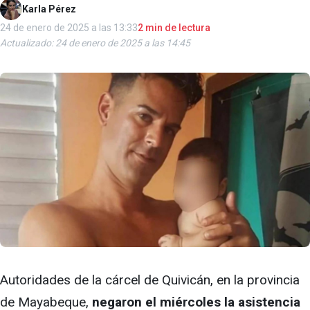
Karla Pérez
24 de enero de 2025 a las 13:33
2 min de lectura
Actualizado: 24 de enero de 2025 a las 14:45
Autoridades de la cárcel de Quivicán, en la provincia
de Mayabeque,
negaron el miércoles la asistencia