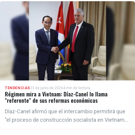
nacionalizadas por el régimen cubano a partir de
1959.
TENDENCIAS
23 de junio de 2026
4 min de lectura
Régimen mira a Vietnam: Díaz-Canel lo llama
"referente" de sus reformas económicas
Díaz-Canel afirmó que el intercambio permitirá que
"el proceso de construcción socialista en Vietnam
definitivamente se convierta en referente para todas