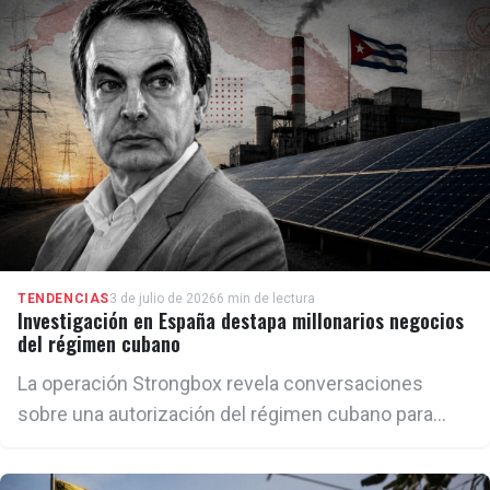
TENDENCIAS
3 de julio de 2026
6 min de lectura
Investigación en España destapa millonarios negocios
del régimen cubano
La operación Strongbox revela conversaciones
sobre una autorización del régimen cubano para
operar en la Isla, pagos con níquel y cobalto,
contactos con la cúpula energética del castrismo y