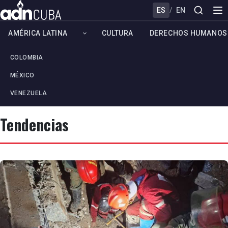
ES
/
EN
AMÉRICA LATINA
CULTURA
DERECHOS HUMANOS
COLOMBIA
MÉXICO
VENEZUELA
Tendencias