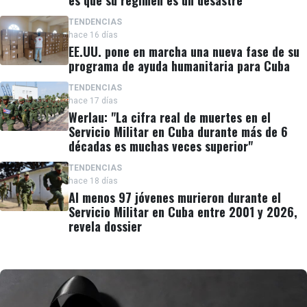
TENDENCIAS
hace 16 días
EE.UU. pone en marcha una nueva fase de su
programa de ayuda humanitaria para Cuba
TENDENCIAS
hace 17 días
Werlau: "La cifra real de muertes en el
Servicio Militar en Cuba durante más de 6
décadas es muchas veces superior"
TENDENCIAS
hace 18 días
Al menos 97 jóvenes murieron durante el
Servicio Militar en Cuba entre 2001 y 2026,
revela dossier