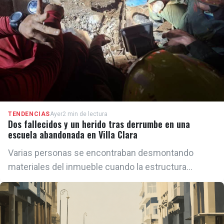
TENDENCIAS
Ayer
2 min de lectura
Dos fallecidos y un herido tras derrumbe en una
escuela abandonada en Villa Clara
Varias personas se encontraban desmontando
materiales del inmueble cuando la estructura
colapsó, dejándolos atrapados bajo los escombros.