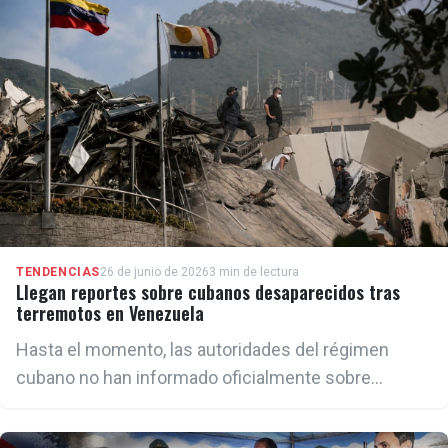
fallecido.
TENDENCIAS
26 de junio de 2026
3 min de lectura
Llegan reportes sobre cubanos desaparecidos tras
terremotos en Venezuela
Hasta el momento, las autoridades del régimen
cubano no han informado oficialmente sobre
ciudadanos de la Isla desaparecidos a causa de los
terremotos.