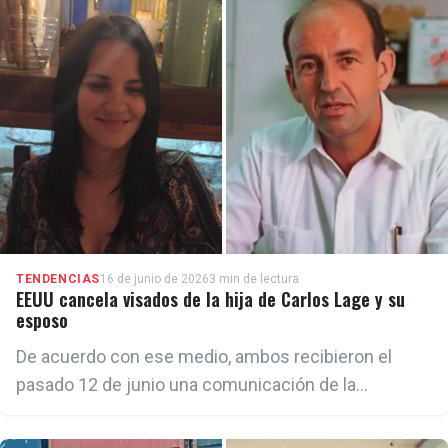
TENDENCIAS
16 de junio de 2026
3 min de lectura
EEUU cancela visados de la hija de Carlos Lage y su
esposo
De acuerdo con ese medio, ambos recibieron el
pasado 12 de junio una comunicación de la
Embajada de Estados Unidos en La Habana
notificándoles la cancelación de sus visas de