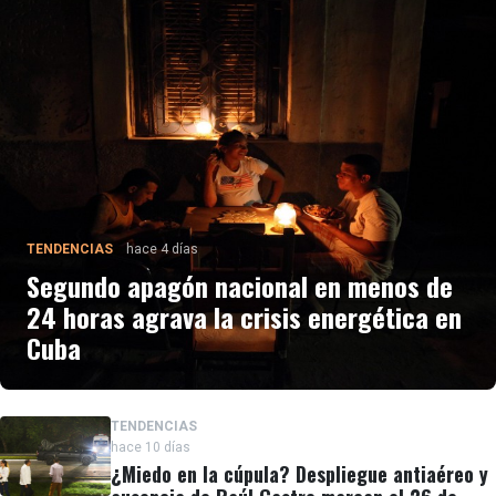
registrada en la Isla desde 1959 hasta las históricas
protestas del 11 de julio de 2021 (11J).
TENDENCIAS
hace 4 días
Segundo apagón nacional en menos de
24 horas agrava la crisis energética en
Cuba
TENDENCIAS
hace 10 días
¿Miedo en la cúpula? Despliegue antiaéreo y