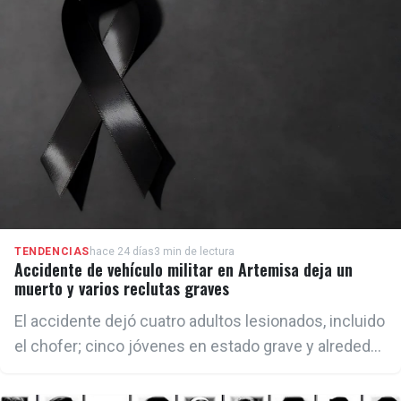
TENDENCIAS
hace 24 días
3 min de lectura
Accidente de vehículo militar en Artemisa deja un
muerto y varios reclutas graves
El accidente dejó cuatro adultos lesionados, incluido
el chofer; cinco jóvenes en estado grave y alrededor
de una veintena de reclutas bajo observación,
aunque sin peligro para la vida. Al cierre de la