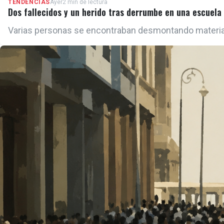
TENDENCIAS
Ayer
2 min de lectura
Dos fallecidos y un herido tras derrumbe en una escuela
Varias personas se encontraban desmontando material