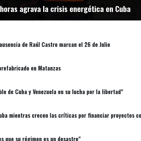
oras agrava la crisis energética en Cuba
ausencia de Raúl Castro marcan el 26 de Julio
 prefabricado en Matanzas
lo de Cuba y Venezuela en su lucha por la libertad"
uba mientras crecen las críticas por financiar proyectos c
es que su régimen es un desastre"