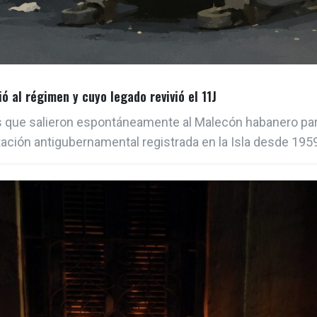
ó al régimen y cuyo legado revivió el 11J
s que salieron espontáneamente al Malecón habanero para
stación antigubernamental registrada en la Isla desde 1959