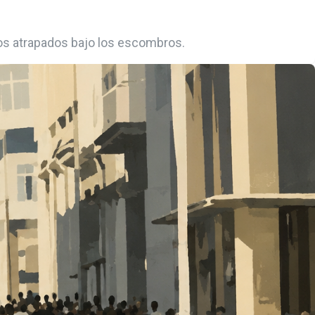
os atrapados bajo los escombros.