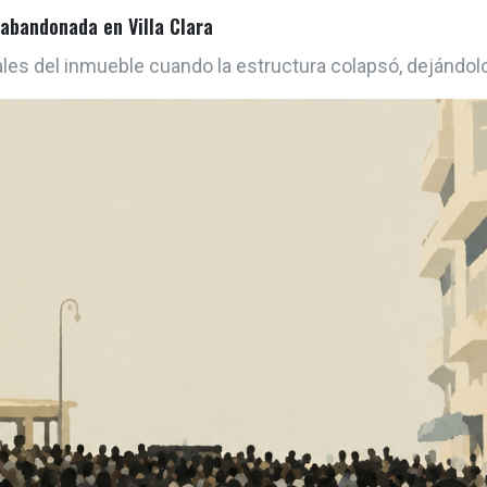
 abandonada en Villa Clara
es del inmueble cuando la estructura colapsó, dejándol