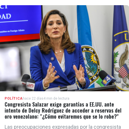
POLÍTICA
hace 22 días
4 min de lectura
Congresista Salazar exige garantías a EE.UU. ante
intento de Delcy Rodríguez de acceder a reservas del
oro venezolano: "¿Cómo evitaremos que se lo robe?"
Las preocupaciones expresadas por la congresista