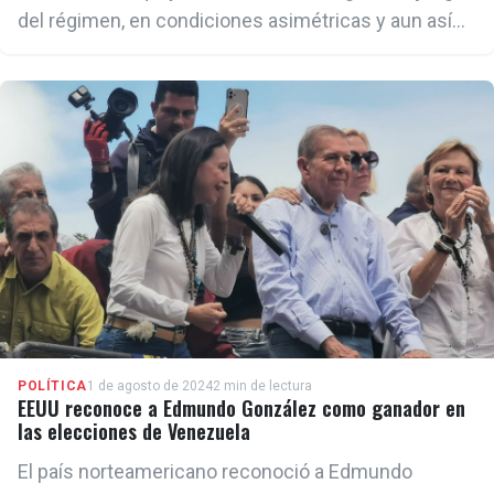
del régimen, en condiciones asimétricas y aun así
arrasamos y lo demostramos", expresó la líder
opositora venezolana
POLÍTICA
1 de agosto de 2024
2 min de lectura
EEUU reconoce a Edmundo González como ganador en
las elecciones de Venezuela
El país norteamericano reconoció a Edmundo