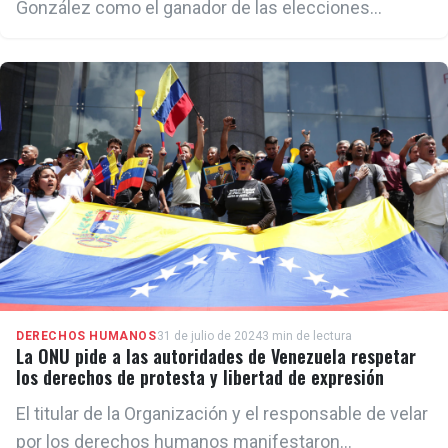
González como el ganador de las elecciones
presidenciales, al aseverar que “las pruebas
irrefutables de las actas” muestran que “derrotó a
Maduro con millones de votos”
DERECHOS HUMANOS
31 de julio de 2024
3 min de lectura
La ONU pide a las autoridades de Venezuela respetar
los derechos de protesta y libertad de expresión
El titular de la Organización y el responsable de velar
por los derechos humanos manifestaron