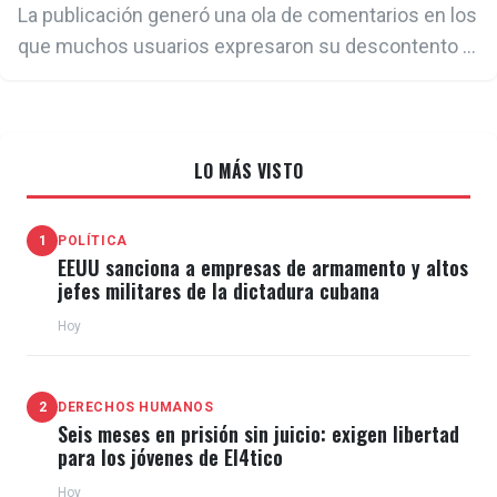
La publicación generó una ola de comentarios en los
que muchos usuarios expresaron su descontento y
escepticismo acerca de la transparencia de la
delegación
LO MÁS VISTO
1
POLÍTICA
EEUU sanciona a empresas de armamento y altos
jefes militares de la dictadura cubana
Hoy
2
DERECHOS HUMANOS
Seis meses en prisión sin juicio: exigen libertad
para los jóvenes de El4tico
Hoy