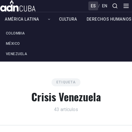
ES
/
EN
AMÉRICA LATINA
CULTURA
DERECHOS HUMANOS
COLOMBIA
MÉXICO
VENEZUELA
ETIQUETA
Crisis Venezuela
43 artículos