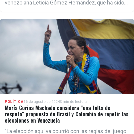
venezolana Leticia Gómez Hernández, que ha sido
expuesta por la prensa con anterioridad por su
cercanía a La Habana y sus negocios en Venezuela
POLÍTICA
16 de agosto de 2024
3 min de lectura
María Corina Machado considera “una falta de
respeto” propuesta de Brasil y Colombia de repetir las
elecciones en Venezuela
"La elección aquí ya ocurrió con las reglas del juego