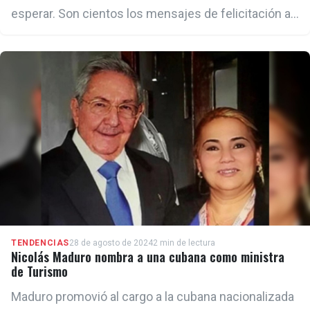
esperar. Son cientos los mensajes de felicitación a
Machado.
TENDENCIAS
28 de agosto de 2024
2 min de lectura
Nicolás Maduro nombra a una cubana como ministra
de Turismo
Maduro promovió al cargo a la cubana nacionalizada