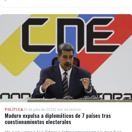
preocupación por la violencia registrada en las
protestas en distintas partes de Venezuela tras las
elecciones del domingo
POLÍTICA
30 de julio de 2024
2 min de lectura
Maduro expulsa a diplomáticos de 7 países tras
cuestionamientos electorales