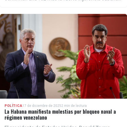
dentro del régimen de Maduro.
POLÍTICA
17 de diciembre de 2025
2 min de lectura
La Habana manifiesta molestias por bloqueo naval a
régimen venezolano