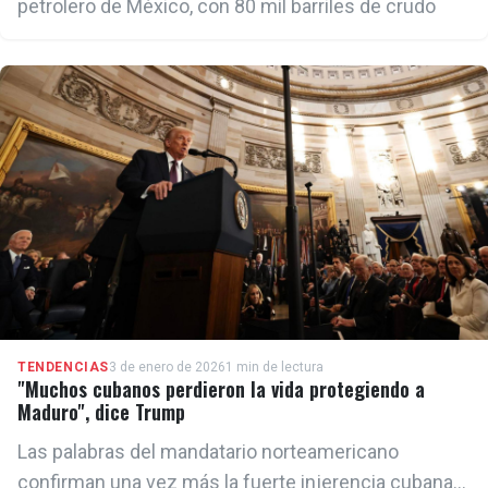
petrolero de México, con 80 mil barriles de crudo
TENDENCIAS
3 de enero de 2026
1 min de lectura
"Muchos cubanos perdieron la vida protegiendo a
Maduro", dice Trump
Las palabras del mandatario norteamericano
confirman una vez más la fuerte injerencia cubana