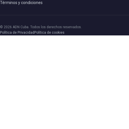
Términos y condiciones
© 2026 ADN Cuba. Todos los derechos reservados.
Política de Privacidad
Política de cookies