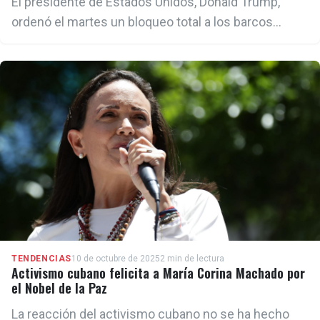
El presidente de Estados Unidos, Donald Trump,
ordenó el martes un bloqueo total a los barcos
petroleros sancionados que entran y salen de
Venezuela.
TENDENCIAS
10 de octubre de 2025
2 min de lectura
Activismo cubano felicita a María Corina Machado por
el Nobel de la Paz
La reacción del activismo cubano no se ha hecho