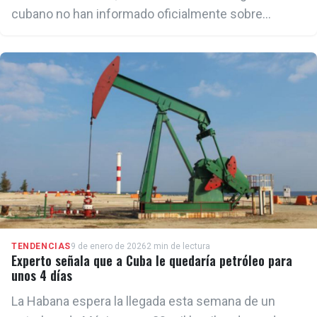
cubano no han informado oficialmente sobre
ciudadanos de la Isla desaparecidos a causa de los
terremotos.
TENDENCIAS
9 de enero de 2026
2 min de lectura
Experto señala que a Cuba le quedaría petróleo para
unos 4 días
La Habana espera la llegada esta semana de un