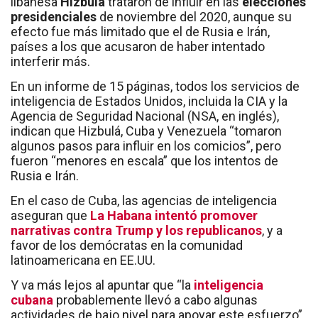
libanesa
Hizbulá
trataron de influir en las
elecciones
presidenciales
de noviembre del 2020, aunque su
efecto fue más limitado que el de Rusia e Irán,
países a los que acusaron de haber intentado
interferir más.
En un informe de 15 páginas, todos los servicios de
inteligencia de Estados Unidos, incluida la CIA y la
Agencia de Seguridad Nacional (NSA, en inglés),
indican que Hizbulá, Cuba y Venezuela “tomaron
algunos pasos para influir en los comicios”, pero
fueron “menores en escala” que los intentos de
Rusia e Irán.
En el caso de Cuba, las agencias de inteligencia
aseguran que
La Habana intentó promover
narrativas contra Trump y los republicanos
, y a
favor de los demócratas en la comunidad
latinoamericana en EE.UU.
Y va más lejos al apuntar que “la
inteligencia
cubana
probablemente llevó a cabo algunas
actividades de bajo nivel para apoyar este esfuerzo”.