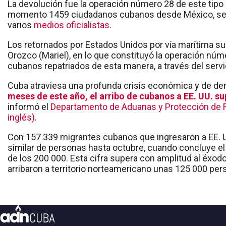
La devolución fue la operación número 28 de este tipo en
momento 1459 ciudadanos cubanos desde México, seg
varios
medios oficialistas
.
Los retornados por Estados Unidos por vía marítima su
Orozco (Mariel), en lo que constituyó la operación núm
cubanos repatriados de esta manera, a través del ser
Cuba atraviesa una profunda crisis económica y de d
meses de este año, el arribo de cubanos a EE. UU. s
informó el
Departamento de Aduanas y Protección de Fr
inglés)
.
Con 157 339 migrantes cubanos que ingresaron a EE. UU
similar de personas hasta octubre, cuando concluye el añ
de los 200 000. Esta cifra supera con amplitud al éxo
arribaron a territorio norteamericano unas 125 000 per