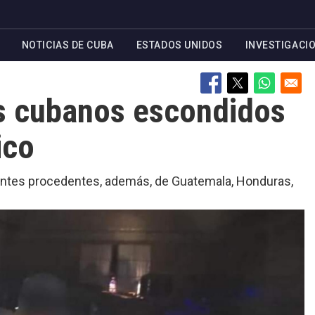
NOTICIAS DE CUBA
ESTADOS UNIDOS
INVESTIGACI
s cubanos escondidos
ico
antes procedentes, además, de Guatemala, Honduras,