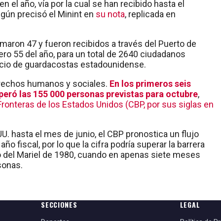
 el año, vía por la cual se han recibido hasta el
ún precisó el Minint en
su nota
, replicada en
maron 47 y fueron recibidos a través del Puerto de
ero 55 del año, para un total de 2640 ciudadanos
vicio de guardacostas estadounidense.
erechos humanos y sociales.
En los primeros seis
uperó las 155 000 personas previstas para octubre
,
onteras de los Estados Unidos (CBP, por sus siglas en
. hasta el mes de junio, el CBP pronostica un flujo
o fiscal, por lo que la cifra podría superar la barrera
do del Mariel de 1980, cuando en apenas siete meses
sonas.
SECCIONES
LEGAL