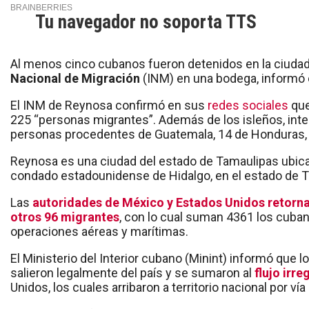
Tu navegador no soporta TTS
Al menos cinco cubanos fueron detenidos en la ciud
Nacional de Migración
(INM) en una bodega, informó e
El INM de Reynosa confirmó en sus
redes sociales
que
225 “personas migrantes”. Además de los isleños, int
personas procedentes de Guatemala, 14 de Honduras, n
Reynosa es una ciudad del estado de Tamaulipas ubica
condado estadounidense de Hidalgo, en el estado de T
Las
autoridades de México y Estados Unidos retorna
otros 96 migrantes
, con lo cual suman 4361 los cuba
operaciones aéreas y marítimas.
El Ministerio del Interior cubano (Minint) informó que 
salieron legalmente del país y se sumaron al
flujo irr
Unidos, los cuales arribaron a territorio nacional por ví