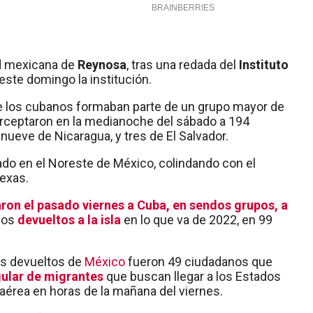
ad mexicana de
Reynosa
, tras una redada del
Instituto
ste domingo la institución.
 los cubanos formaban parte de un grupo mayor de
erceptaron en la medianoche del sábado a 194
ueve de Nicaragua, y tres de El Salvador.
do en el Noreste de México, colindando con el
exas.
ron el pasado viernes a Cuba, en sendos grupos, a
nos
devueltos a la isla
en lo que va de 2022, en 99
los devueltos de
México
fueron 49 ciudadanos que
egular de migrantes
que buscan llegar a los Estados
a aérea en horas de la mañana del viernes.