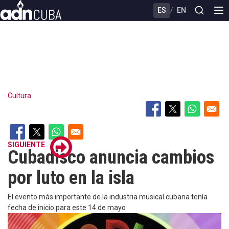
Skip
ES
/
EN
to
main
content
Cultura
SIGUIENTE
Cubadisco anuncia cambios
por luto en la isla
El evento más importante de la industria musical cubana tenía
fecha de inicio para este 14 de mayo