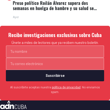
Preso político Roilán Álvarez supera dos
semanas en huelga de hambre y su salud se
deteriora
Ayer
Recibe investigaciones exclusivas sobre Cuba
Únete a miles de lectores que ya reciben nuestro boletín.
Suscribirse
Al suscribirte aceptas nuestra
política de privacidad
. No enviamos
spam.