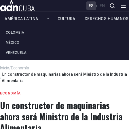
ES
/
EN
AMÉRICA LATINA
CULTURA
DERECHOS HUMANOS
COLOMBIA
MÉXICO
VENEZUELA
Inicio
/
Economía
Un constructor de maquinarias ahora será Ministro de la Industria
/
Alimentaria
ECONOMÍA
Un constructor de maquinarias
ahora será Ministro de la Industria
Alimentaria