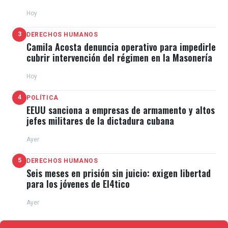
de escape"
Hoy
3
DERECHOS HUMANOS
Camila Acosta denuncia operativo para impedirle
cubrir intervención del régimen en la Masonería
Hoy
4
POLÍTICA
EEUU sanciona a empresas de armamento y altos
jefes militares de la dictadura cubana
Ayer
5
DERECHOS HUMANOS
Seis meses en prisión sin juicio: exigen libertad
para los jóvenes de El4tico
Ayer