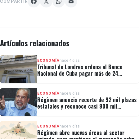
COMPARTIR
Artículos relacionados
ECONOMÍA
hace 4 días
Tribunal de Londres ordena al Banco
Nacional de Cuba pagar más de 24
millones al fondo CRF I
ECONOMÍA
hace 8 días
Régimen anuncia recorte de 92 mil plazas
estatales y reconoce casi 900 mil
personas vulnerables
ECONOMÍA
hace 9 días
Régimen abre nuevas áreas al sector