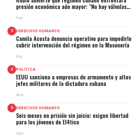
presión económica aún mayor: "No hay válvulas
de escape"
Hoy
3
DERECHOS HUMANOS
Camila Acosta denuncia operativo para impedirle
cubrir intervención del régimen en la Masonería
Hoy
4
POLÍTICA
EEUU sanciona a empresas de armamento y altos
jefes militares de la dictadura cubana
Ayer
5
DERECHOS HUMANOS
Seis meses en prisión sin juicio: exigen libertad
para los jóvenes de El4tico
Ayer