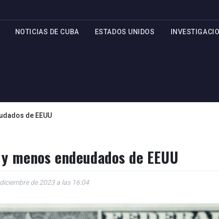
NOTICIAS DE CUBA
ESTADOS UNIDOS
INVESTIGACI
eudados de EEUU
ás y menos endeudados de EEUU
 diciembre de 2023 a las 16:04