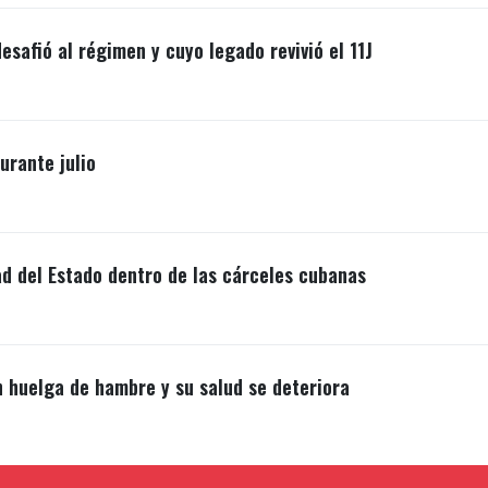
esafió al régimen y cuyo legado revivió el 11J
rante julio
ad del Estado dentro de las cárceles cubanas
n huelga de hambre y su salud se deteriora