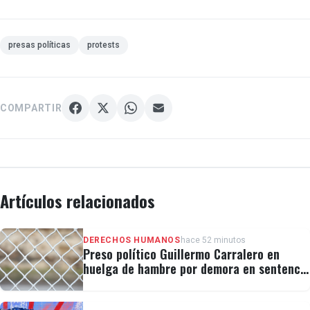
presas políticas
protests
COMPARTIR
Artículos relacionados
DERECHOS HUMANOS
hace 52 minutos
Preso político Guillermo Carralero en
huelga de hambre por demora en sentencia
y condiciones de El Típico