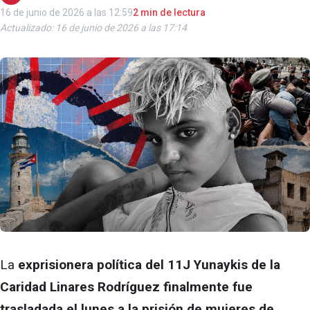
16 de junio de 2026 a las 12:59
2 min de lectura
Actualizado: 16 de junio de 2026 a las 17:14
La
exprisionera política del 11J Yunaykis de la
Caridad Linares Rodríguez finalmente fue
trasladada el lunes a la prisión de mujeres de