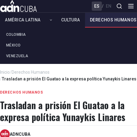
ES
/
EN
AMÉRICA LATINA
CULTURA
DERECHOS HUMANOS
COLOMBIA
MÉXICO
VENEZUELA
Inicio
/
Derechos Humanos
/
Trasladan a prisión El Guatao a la expresa política Yunaykis Linares
DERECHOS HUMANOS
Trasladan a prisión El Guatao a la
expresa política Yunaykis Linares
ADNCUBA